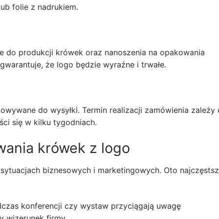
ub folie z nadrukiem.
je do produkcji krówek oraz nanoszenia na opakowania
warantuje, że logo będzie wyraźne i trwałe.
owywane do wysyłki. Termin realizacji zamówienia zależy
ści się w kilku tygodniach.
wania krówek z logo
 sytuacjach biznesowych i marketingowych. Oto najczęsts
zas konferencji czy wystaw przyciągają uwagę
 wizerunek firmy.