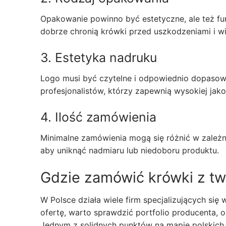
Opakowanie powinno być estetyczne, ale też funk
dobrze chronią krówki przed uszkodzeniami i wi
3. Estetyka nadruku
Logo musi być czytelne i odpowiednio dopasow
profesjonalistów, którzy zapewnią wysokiej jako
4. Ilość zamówienia
Minimalne zamówienia mogą się różnić w zależn
aby uniknąć nadmiaru lub niedoboru produktu.
Gdzie zamówić krówki z tw
W Polsce działa wiele firm specjalizujących się
ofertę, warto sprawdzić portfolio producenta, o
Jednym z solidnych punktów na mapie polskich