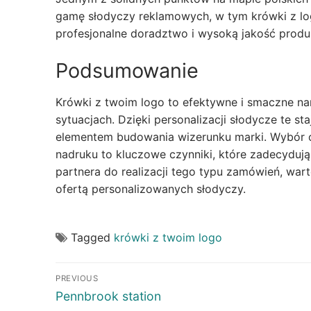
gamę słodyczy reklamowych, w tym krówki z l
profesjonalne doradztwo i wysoką jakość produ
Podsumowanie
Krówki z twoim logo to efektywne i smaczne nar
sytuacjach. Dzięki personalizacji słodycze te s
elementem budowania wizerunku marki. Wybór o
nadruku to kluczowe czynniki, które zadecyduj
partnera do realizacji tego typu zamówień, war
ofertą personalizowanych słodyczy.
Tagged
krówki z twoim logo
Post
PREVIOUS
navigation
Previous
Pennbrook station