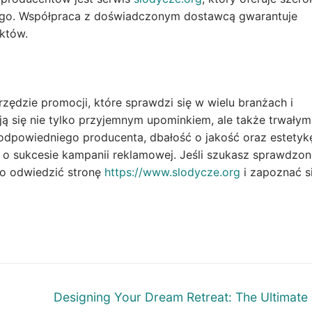
ogo. Współpraca z doświadczonym dostawcą gwarantuje
któw.
zędzie promocji, które sprawdzi się w wielu branżach i
tają się nie tylko przyjemnym upominkiem, ale także trwałym
dpowiedniego producenta, dbałość o jakość oraz estetyk
ą o sukcesie kampanii reklamowej. Jeśli szukasz sprawdzo
to odwiedzić stronę
https://www.slodycze.org
i zapoznać s
Next
Designing Your Dream Retreat: The Ultimate