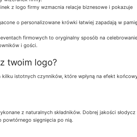
nek z logo firmy wzmacnia relacje biznesowe i pokazuje
one o personalizowane krówki łatwiej zapadają w pami
 eventach firmowych to oryginalny sposób na celebrowani
wników i gości.
 z twoim logo?
ilku istotnych czynników, które wpłyną na efekt końcowy
wykonane z naturalnych składników. Dobrej jakości słodycz
o powtórnego sięgnięcia po nią.