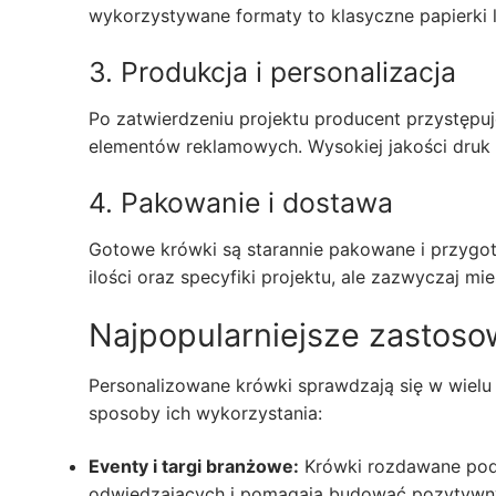
wykorzystywane formaty to klasyczne papierki l
3. Produkcja i personalizacja
Po zatwierdzeniu projektu producent przystępu
elementów reklamowych. Wysokiej jakości druk g
4. Pakowanie i dostawa
Gotowe krówki są starannie pakowane i przygot
ilości oraz specyfiki projektu, ale zazwyczaj mie
Najpopularniejsze zastoso
Personalizowane krówki sprawdzają się w wielu
sposoby ich wykorzystania:
Eventy i targi branżowe:
Krówki rozdawane podc
odwiedzających i pomagają budować pozytywny