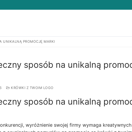
A UNIKALNĄ PROMOCJĘ MARKI
Search for:
teczny sposób na unikalną promo
6
KRÓWKI Z TWOIM LOGO
teczny sposób na unikalną promo
 konkurencji, wyróżnienie swojej firmy wymaga kreatywnych 