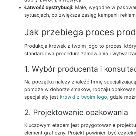
Łatwość dystrybucji:
Małe, wygodne w pakowaniu
sytuacjach, co zwiększa zasięg kampanii reklam
Jak przebiega proces prod
Produkcja krówek z twoim logo to proces, który
standardowa procedura zamawiania i wytwarzan
1. Wybór producenta i konsulta
Na początku należy znaleźć firmę specjalizując
pomoże w doborze smaków, rodzaju opakowania 
specjalisty jest
krówki z twoim logo
, gdzie moż
2. Projektowanie opakowania
Kluczowym etapem jest przygotowanie projektu
element graficzny. Projekt powinien być czyteln