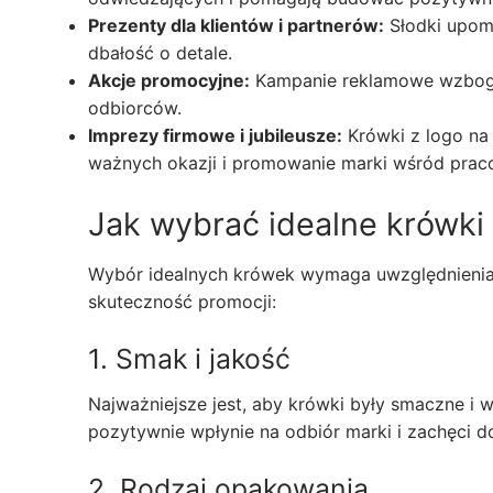
Prezenty dla klientów i partnerów:
Słodki upomi
dbałość o detale.
Akcje promocyjne:
Kampanie reklamowe wzbogac
odbiorców.
Imprezy firmowe i jubileusze:
Krówki z logo na
ważnych okazji i promowanie marki wśród praco
Jak wybrać idealne krówki
Wybór idealnych krówek wymaga uwzględnienia k
skuteczność promocji:
1. Smak i jakość
Najważniejsze jest, aby krówki były smaczne i 
pozytywnie wpłynie na odbiór marki i zachęci d
2. Rodzaj opakowania