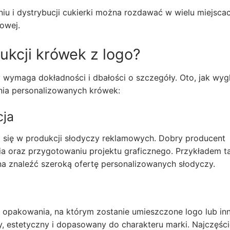
 i dystrybucji cukierki można rozdawać w wielu miejscac
owej.
ukcji krówek z logo?
 wymaga dokładności i dbałości o szczegóły. Oto, jak wyg
ia personalizowanych krówek:
cja
ą się w produkcji słodyczy reklamowych. Dobry producent
oraz przygotowaniu projektu graficznego. Przykładem t
na znaleźć szeroką ofertę personalizowanych słodyczy.
 opakowania, na którym zostanie umieszczone logo lub in
y, estetyczny i dopasowany do charakteru marki. Najczęści