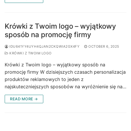
Krówki z Twoim logo – wyjątkowy
sposób na promocję firmy
IDU641YY4UYH4QJAN2CKQWIA2GX4FY
OCTOBER 6, 2025
KRÓWKI Z TWOIM LOGO
Krówki z Twoim logo – wyjątkowy sposób na
promocję firmy W dzisiejszych czasach personalizacja
produktów reklamowych to jeden z
najskuteczniejszych sposobów na wyróżnienie się na…
READ MORE →