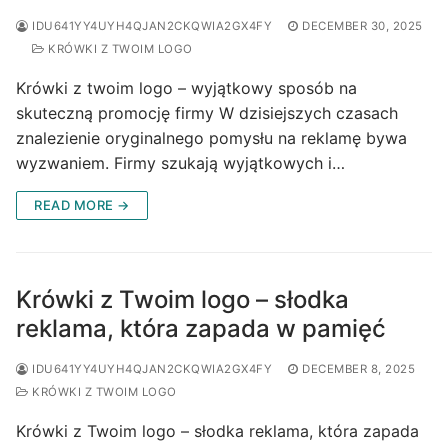
IDU641YY4UYH4QJAN2CKQWIA2GX4FY
DECEMBER 30, 2025
KRÓWKI Z TWOIM LOGO
Krówki z twoim logo – wyjątkowy sposób na
skuteczną promocję firmy W dzisiejszych czasach
znalezienie oryginalnego pomysłu na reklamę bywa
wyzwaniem. Firmy szukają wyjątkowych i…
READ MORE →
Krówki z Twoim logo – słodka
reklama, która zapada w pamięć
IDU641YY4UYH4QJAN2CKQWIA2GX4FY
DECEMBER 8, 2025
KRÓWKI Z TWOIM LOGO
Krówki z Twoim logo – słodka reklama, która zapada