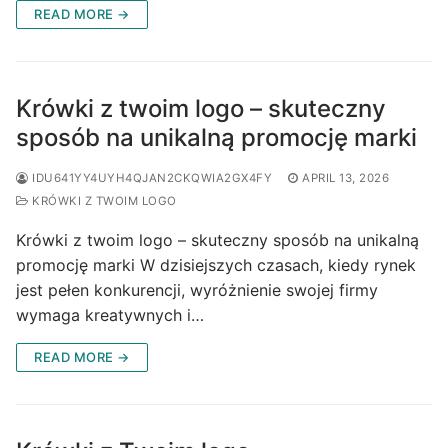
READ MORE →
Krówki z twoim logo – skuteczny
sposób na unikalną promocję marki
IDU641YY4UYH4QJAN2CKQWIA2GX4FY
APRIL 13, 2026
KRÓWKI Z TWOIM LOGO
Krówki z twoim logo – skuteczny sposób na unikalną
promocję marki W dzisiejszych czasach, kiedy rynek
jest pełen konkurencji, wyróżnienie swojej firmy
wymaga kreatywnych i…
READ MORE →