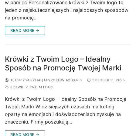
w pamięć Personalizowane krówki z Twoim logo to
jeden z najskuteczniejszych i najsłodszych sposobów
na promocję…
READ MORE →
Krówki z Twoim Logo – Idealny
Sposób na Promocję Twojej Marki
IDU641YY4UYH4QJAN2CKQWIA2GX4FY
OCTOBER 11, 2025
KRÓWKI Z TWOIM LOGO
Krówki z Twoim Logo – Idealny Sposób na Promocję
Twojej Marki W dzisiejszych czasach marketing
oparty na emocjach i doświadczeniach zyskuje na
znaczeniu. Firmy poszukują…
READ MORE →