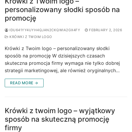
Krówki z Twoim logo –
personalizowany słodki sposób na
promocję
IDU641YY4UYH4QJAN2CKQWIA2GX4FY
FEBRUARY 2, 2026
KRÓWKI Z TWOIM LOGO
Krówki z Twoim logo – personalizowany słodki
sposób na promocję W dzisiejszych czasach
skuteczna promocja firmy wymaga nie tylko dobrej
strategii marketingowej, ale również oryginalnych…
READ MORE →
Krówki z twoim logo – wyjątkowy
sposób na skuteczną promocję
firmy