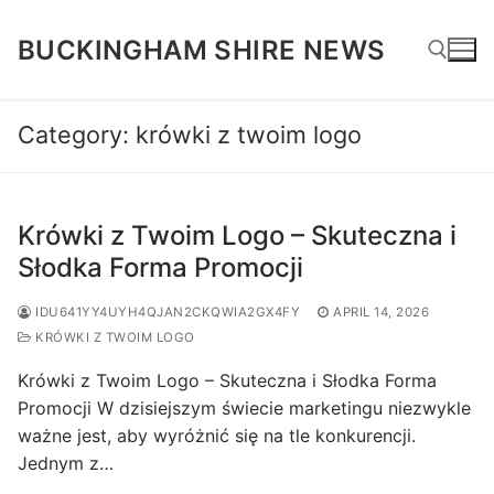
Skip
to
BUCKINGHAM SHIRE NEWS
content
Category:
krówki z twoim logo
Search for:
Krówki z Twoim Logo – Skuteczna i
Słodka Forma Promocji
IDU641YY4UYH4QJAN2CKQWIA2GX4FY
APRIL 14, 2026
KRÓWKI Z TWOIM LOGO
Krówki z Twoim Logo – Skuteczna i Słodka Forma
Promocji W dzisiejszym świecie marketingu niezwykle
ważne jest, aby wyróżnić się na tle konkurencji.
Jednym z…