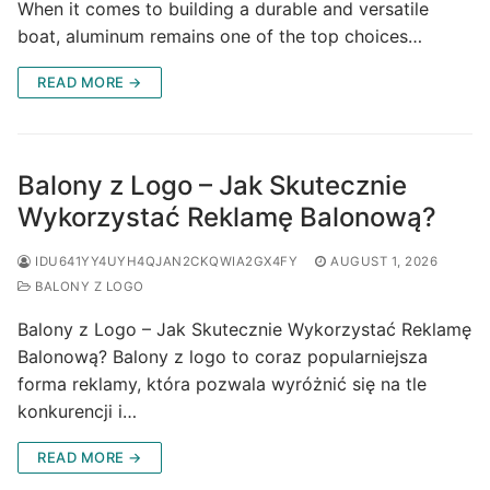
When it comes to building a durable and versatile
boat, aluminum remains one of the top choices…
READ MORE →
Balony z Logo – Jak Skutecznie
Wykorzystać Reklamę Balonową?
IDU641YY4UYH4QJAN2CKQWIA2GX4FY
AUGUST 1, 2026
BALONY Z LOGO
Balony z Logo – Jak Skutecznie Wykorzystać Reklamę
Balonową? Balony z logo to coraz popularniejsza
forma reklamy, która pozwala wyróżnić się na tle
konkurencji i…
READ MORE →