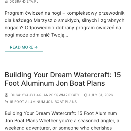
DOBRA-DIETA.PL
Program ćwiczeń na nogi – kompleksowy przewodnik
dla każdego Marzysz o smukłych, silnych i zgrabnych
nogach? Odpowiednio dobrany program ćwiczeń na
nogi może odmienić Twoją…
READ MORE →
Building Your Dream Watercraft: 15
Foot Aluminum Jon Boat Plans
IDU641YY4UYH4QJAN2CKQWIA2GX4FY
JULY 31, 2026
15 FOOT ALUMINUM JON BOAT PLANS
Building Your Dream Watercraft: 15 Foot Aluminum
Jon Boat Plans Whether you’re a seasoned angler, a
weekend adventurer, or someone who cherishes