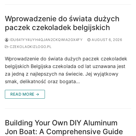
Wprowadzenie do świata dużych
paczek czekoladek belgijskich
IDU641YY4UYH4QJAN2CKQWIA2GX4FY
AUGUST 6, 2026
CZEKOLADKIZLOGO.PL
Wprowadzenie do świata dużych paczek czekoladek
belgijskich Belgijska czekolada od lat uznawana jest
za jedną z najlepszych na świecie. Jej wyjątkowy
smak, delikatność oraz bogata…
READ MORE →
Building Your Own DIY Aluminum
Jon Boat: A Comprehensive Guide