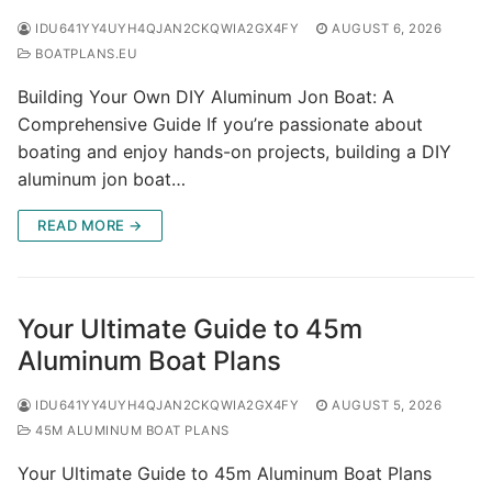
IDU641YY4UYH4QJAN2CKQWIA2GX4FY
AUGUST 6, 2026
BOATPLANS.EU
Building Your Own DIY Aluminum Jon Boat: A
Comprehensive Guide If you’re passionate about
boating and enjoy hands-on projects, building a DIY
aluminum jon boat…
READ MORE →
Your Ultimate Guide to 45m
Aluminum Boat Plans
IDU641YY4UYH4QJAN2CKQWIA2GX4FY
AUGUST 5, 2026
45M ALUMINUM BOAT PLANS
Your Ultimate Guide to 45m Aluminum Boat Plans