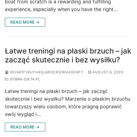
boat from scratch is a rewarding and fulfilling
experience, especially when you have the right…
READ MORE →
Łatwe treningi na płaski brzuch – jak
zacząć skutecznie i bez wysiłku?
IDU641YY4UYH4QJAN2CKQWIA2GX4FY
AUGUST 6, 2026
DOBRA-DIETA.PL
Łatwe treningi na płaski brzuch – jak zacząć
skutecznie i bez wysiłku? Marzenie o płaskim brzuchu
towarzyszy wielu osobom, które pragną poprawić
swój wygląd i…
READ MORE →