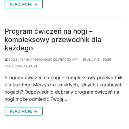
READ MORE →
Program ćwiczeń na nogi –
kompleksowy przewodnik dla
każdego
IDU641YY4UYH4QJAN2CKQWIA2GX4FY
JULY 31, 2026
DOBRA-DIETA.PL
Program ćwiczeń na nogi – kompleksowy przewodnik
dla każdego Marzysz o smukłych, silnych i zgrabnych
nogach? Odpowiednio dobrany program ćwiczeń na
nogi może odmienić Twoją…
READ MORE →