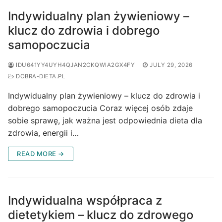
Indywidualny plan żywieniowy –
klucz do zdrowia i dobrego
samopoczucia
IDU641YY4UYH4QJAN2CKQWIA2GX4FY
JULY 29, 2026
DOBRA-DIETA.PL
Indywidualny plan żywieniowy – klucz do zdrowia i
dobrego samopoczucia Coraz więcej osób zdaje
sobie sprawę, jak ważna jest odpowiednia dieta dla
zdrowia, energii i…
READ MORE →
Indywidualna współpraca z
dietetykiem – klucz do zdrowego