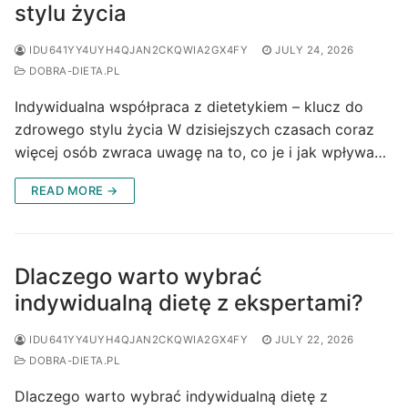
stylu życia
IDU641YY4UYH4QJAN2CKQWIA2GX4FY
JULY 24, 2026
DOBRA-DIETA.PL
Indywidualna współpraca z dietetykiem – klucz do
zdrowego stylu życia W dzisiejszych czasach coraz
więcej osób zwraca uwagę na to, co je i jak wpływa…
READ MORE →
Dlaczego warto wybrać
indywidualną dietę z ekspertami?
IDU641YY4UYH4QJAN2CKQWIA2GX4FY
JULY 22, 2026
DOBRA-DIETA.PL
Dlaczego warto wybrać indywidualną dietę z