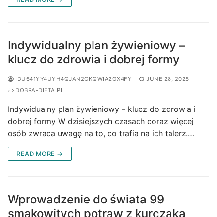
Indywidualny plan żywieniowy –
klucz do zdrowia i dobrej formy
IDU641YY4UYH4QJAN2CKQWIA2GX4FY
JUNE 28, 2026
DOBRA-DIETA.PL
Indywidualny plan żywieniowy – klucz do zdrowia i
dobrej formy W dzisiejszych czasach coraz więcej
osób zwraca uwagę na to, co trafia na ich talerz.…
READ MORE →
Wprowadzenie do świata 99
smakowitych potraw z kurczaka