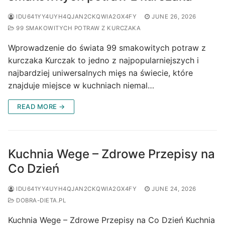
IDU641YY4UYH4QJAN2CKQWIA2GX4FY
JUNE 26, 2026
99 SMAKOWITYCH POTRAW Z KURCZAKA
Wprowadzenie do świata 99 smakowitych potraw z
kurczaka Kurczak to jedno z najpopularniejszych i
najbardziej uniwersalnych mięs na świecie, które
znajduje miejsce w kuchniach niemal…
READ MORE →
Kuchnia Wege – Zdrowe Przepisy na
Co Dzień
IDU641YY4UYH4QJAN2CKQWIA2GX4FY
JUNE 24, 2026
DOBRA-DIETA.PL
Kuchnia Wege – Zdrowe Przepisy na Co Dzień Kuchnia