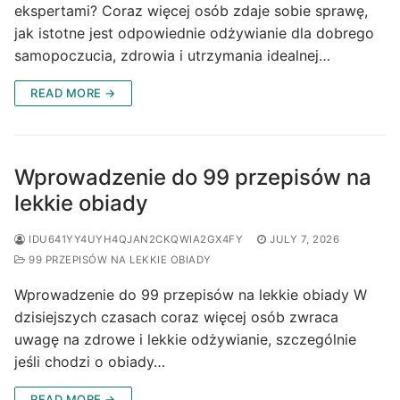
ekspertami? Coraz więcej osób zdaje sobie sprawę,
jak istotne jest odpowiednie odżywianie dla dobrego
samopoczucia, zdrowia i utrzymania idealnej…
READ MORE →
Wprowadzenie do 99 przepisów na
lekkie obiady
IDU641YY4UYH4QJAN2CKQWIA2GX4FY
JULY 7, 2026
99 PRZEPISÓW NA LEKKIE OBIADY
Wprowadzenie do 99 przepisów na lekkie obiady W
dzisiejszych czasach coraz więcej osób zwraca
uwagę na zdrowe i lekkie odżywianie, szczególnie
jeśli chodzi o obiady…
READ MORE →