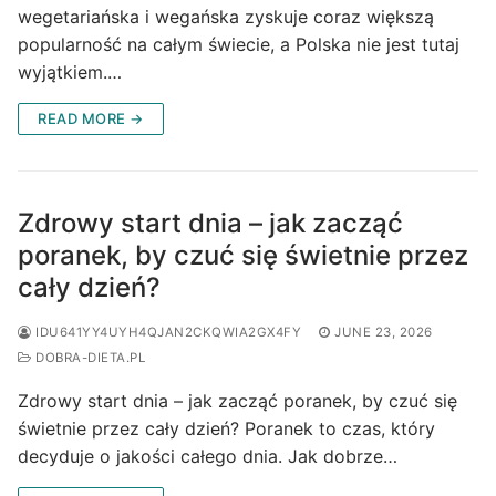
wegetariańska i wegańska zyskuje coraz większą
popularność na całym świecie, a Polska nie jest tutaj
wyjątkiem.…
READ MORE →
Zdrowy start dnia – jak zacząć
poranek, by czuć się świetnie przez
cały dzień?
IDU641YY4UYH4QJAN2CKQWIA2GX4FY
JUNE 23, 2026
DOBRA-DIETA.PL
Zdrowy start dnia – jak zacząć poranek, by czuć się
świetnie przez cały dzień? Poranek to czas, który
decyduje o jakości całego dnia. Jak dobrze…