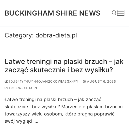
Skip
to
BUCKINGHAM SHIRE NEWS
content
Category:
dobra-dieta.pl
Search for:
Łatwe treningi na płaski brzuch – jak
zacząć skutecznie i bez wysiłku?
IDU641YY4UYH4QJAN2CKQWIA2GX4FY
AUGUST 6, 2026
DOBRA-DIETA.PL
Łatwe treningi na płaski brzuch – jak zacząć
skutecznie i bez wysiłku? Marzenie o płaskim brzuchu
towarzyszy wielu osobom, które pragną poprawić
swój wygląd i…