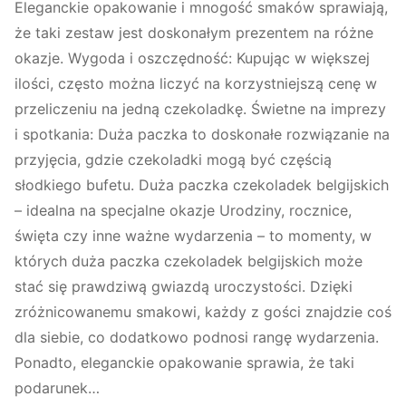
Eleganckie opakowanie i mnogość smaków sprawiają,
że taki zestaw jest doskonałym prezentem na różne
okazje. Wygoda i oszczędność: Kupując w większej
ilości, często można liczyć na korzystniejszą cenę w
przeliczeniu na jedną czekoladkę. Świetne na imprezy
i spotkania: Duża paczka to doskonałe rozwiązanie na
przyjęcia, gdzie czekoladki mogą być częścią
słodkiego bufetu. Duża paczka czekoladek belgijskich
– idealna na specjalne okazje Urodziny, rocznice,
święta czy inne ważne wydarzenia – to momenty, w
których duża paczka czekoladek belgijskich może
stać się prawdziwą gwiazdą uroczystości. Dzięki
zróżnicowanemu smakowi, każdy z gości znajdzie coś
dla siebie, co dodatkowo podnosi rangę wydarzenia.
Ponadto, eleganckie opakowanie sprawia, że taki
podarunek…