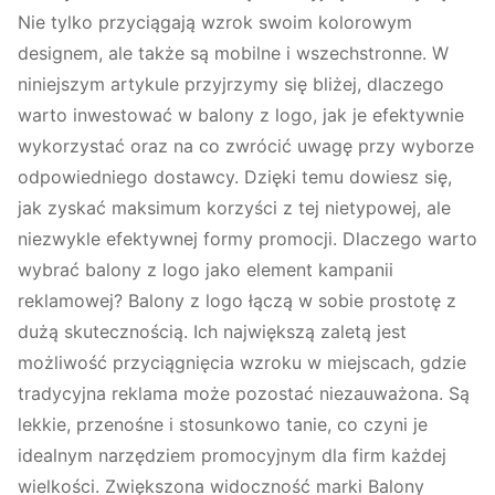
Nie tylko przyciągają wzrok swoim kolorowym
designem, ale także są mobilne i wszechstronne. W
niniejszym artykule przyjrzymy się bliżej, dlaczego
warto inwestować w balony z logo, jak je efektywnie
wykorzystać oraz na co zwrócić uwagę przy wyborze
odpowiedniego dostawcy. Dzięki temu dowiesz się,
jak zyskać maksimum korzyści z tej nietypowej, ale
niezwykle efektywnej formy promocji. Dlaczego warto
wybrać balony z logo jako element kampanii
reklamowej? Balony z logo łączą w sobie prostotę z
dużą skutecznością. Ich największą zaletą jest
możliwość przyciągnięcia wzroku w miejscach, gdzie
tradycyjna reklama może pozostać niezauważona. Są
lekkie, przenośne i stosunkowo tanie, co czyni je
idealnym narzędziem promocyjnym dla firm każdej
wielkości. Zwiększona widoczność marki Balony