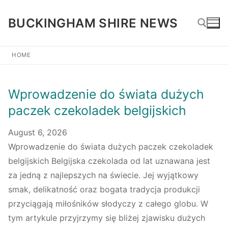
Skip
BUCKINGHAM SHIRE NEWS
to
content
HOME
Search for:
Wprowadzenie do świata dużych
paczek czekoladek belgijskich
August 6, 2026
Wprowadzenie do świata dużych paczek czekoladek
belgijskich Belgijska czekolada od lat uznawana jest
za jedną z najlepszych na świecie. Jej wyjątkowy
smak, delikatność oraz bogata tradycja produkcji
przyciągają miłośników słodyczy z całego globu. W
tym artykule przyjrzymy się bliżej zjawisku dużych