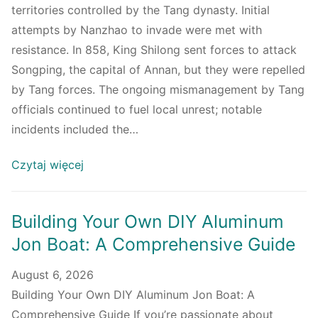
territories controlled by the Tang dynasty. Initial
attempts by Nanzhao to invade were met with
resistance. In 858, King Shilong sent forces to attack
Songping, the capital of Annan, but they were repelled
by Tang forces. The ongoing mismanagement by Tang
officials continued to fuel local unrest; notable
incidents included the…
Czytaj więcej
Building Your Own DIY Aluminum
Jon Boat: A Comprehensive Guide
August 6, 2026
Building Your Own DIY Aluminum Jon Boat: A
Comprehensive Guide If you’re passionate about