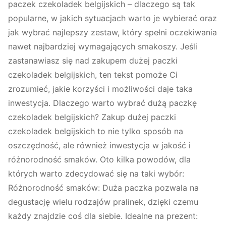
paczek czekoladek belgijskich – dlaczego są tak
popularne, w jakich sytuacjach warto je wybierać oraz
jak wybrać najlepszy zestaw, który spełni oczekiwania
nawet najbardziej wymagających smakoszy. Jeśli
zastanawiasz się nad zakupem dużej paczki
czekoladek belgijskich, ten tekst pomoże Ci
zrozumieć, jakie korzyści i możliwości daje taka
inwestycja. Dlaczego warto wybrać dużą paczkę
czekoladek belgijskich? Zakup dużej paczki
czekoladek belgijskich to nie tylko sposób na
oszczędność, ale również inwestycja w jakość i
różnorodność smaków. Oto kilka powodów, dla
których warto zdecydować się na taki wybór:
Różnorodność smaków: Duża paczka pozwala na
degustację wielu rodzajów pralinek, dzięki czemu
każdy znajdzie coś dla siebie. Idealne na prezent: