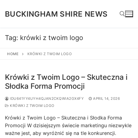
Skip
to
BUCKINGHAM SHIRE NEWS
content
Tag:
krówki z twoim logo
Search for:
HOME
KRÓWKI Z TWOIM LOGO
Krówki z Twoim Logo – Skuteczna i
Słodka Forma Promocji
IDU641YY4UYH4QJAN2CKQWIA2GX4FY
APRIL 14, 2026
KRÓWKI Z TWOIM LOGO
Krówki z Twoim Logo – Skuteczna i Słodka Forma
Promocji W dzisiejszym świecie marketingu niezwykle
ważne jest, aby wyróżnić się na tle konkurencji.