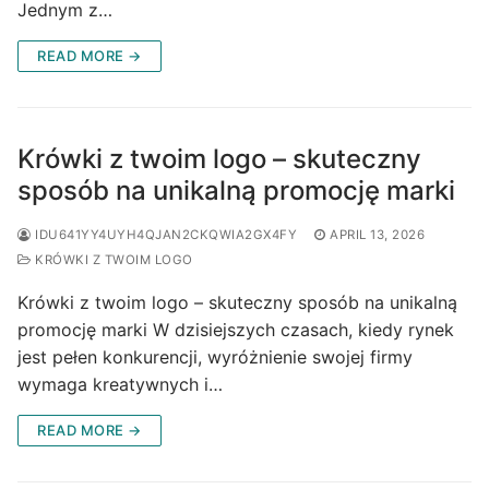
Jednym z…
READ MORE →
Krówki z twoim logo – skuteczny
sposób na unikalną promocję marki
IDU641YY4UYH4QJAN2CKQWIA2GX4FY
APRIL 13, 2026
KRÓWKI Z TWOIM LOGO
Krówki z twoim logo – skuteczny sposób na unikalną
promocję marki W dzisiejszych czasach, kiedy rynek
jest pełen konkurencji, wyróżnienie swojej firmy
wymaga kreatywnych i…
READ MORE →