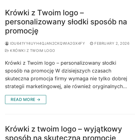
Krówki z Twoim logo –
personalizowany słodki sposób na
promocję
IDU641YY4UYH4QJAN2CKQWIA2GX4FY
FEBRUARY 2, 2026
KRÓWKI Z TWOIM LOGO
Krówki z Twoim logo – personalizowany słodki
sposób na promocję W dzisiejszych czasach
skuteczna promocja firmy wymaga nie tylko dobrej
strategii marketingowej, ale również oryginalnych…
READ MORE →
Krówki z twoim logo – wyjątkowy
sposób na skuteczną promocję