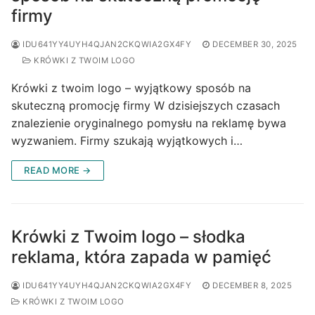
firmy
IDU641YY4UYH4QJAN2CKQWIA2GX4FY
DECEMBER 30, 2025
KRÓWKI Z TWOIM LOGO
Krówki z twoim logo – wyjątkowy sposób na
skuteczną promocję firmy W dzisiejszych czasach
znalezienie oryginalnego pomysłu na reklamę bywa
wyzwaniem. Firmy szukają wyjątkowych i…
READ MORE →
Krówki z Twoim logo – słodka
reklama, która zapada w pamięć
IDU641YY4UYH4QJAN2CKQWIA2GX4FY
DECEMBER 8, 2025
KRÓWKI Z TWOIM LOGO