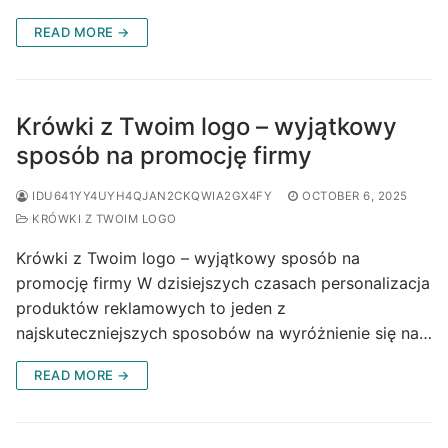
READ MORE →
Krówki z Twoim logo – wyjątkowy
sposób na promocję firmy
IDU641YY4UYH4QJAN2CKQWIA2GX4FY
OCTOBER 6, 2025
KRÓWKI Z TWOIM LOGO
Krówki z Twoim logo – wyjątkowy sposób na
promocję firmy W dzisiejszych czasach personalizacja
produktów reklamowych to jeden z
najskuteczniejszych sposobów na wyróżnienie się na…
READ MORE →