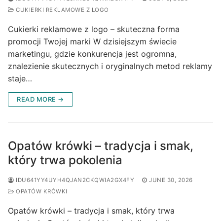
CUKIERKI REKLAMOWE Z LOGO
Cukierki reklamowe z logo – skuteczna forma
promocji Twojej marki W dzisiejszym świecie
marketingu, gdzie konkurencja jest ogromna,
znalezienie skutecznych i oryginalnych metod reklamy
staje…
READ MORE →
Opatów krówki – tradycja i smak,
który trwa pokolenia
IDU641YY4UYH4QJAN2CKQWIA2GX4FY
JUNE 30, 2026
OPATÓW KRÓWKI
Opatów krówki – tradycja i smak, który trwa