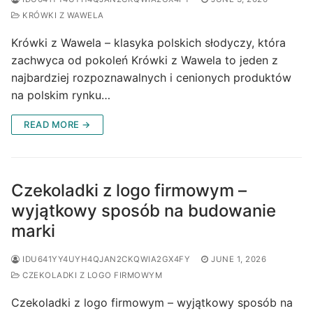
KRÓWKI Z WAWELA
Krówki z Wawela – klasyka polskich słodyczy, która
zachwyca od pokoleń Krówki z Wawela to jeden z
najbardziej rozpoznawalnych i cenionych produktów
na polskim rynku…
READ MORE →
Czekoladki z logo firmowym –
wyjątkowy sposób na budowanie
marki
IDU641YY4UYH4QJAN2CKQWIA2GX4FY
JUNE 1, 2026
CZEKOLADKI Z LOGO FIRMOWYM
Czekoladki z logo firmowym – wyjątkowy sposób na