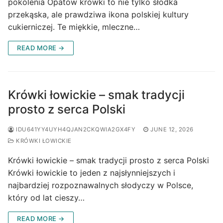
pokolenia Opatów krówki to nie tylko słodka
przekąska, ale prawdziwa ikona polskiej kultury
cukierniczej. Te miękkie, mleczne…
READ MORE →
Krówki łowickie – smak tradycji
prosto z serca Polski
IDU641YY4UYH4QJAN2CKQWIA2GX4FY
JUNE 12, 2026
KRÓWKI ŁOWICKIE
Krówki łowickie – smak tradycji prosto z serca Polski
Krówki łowickie to jeden z najsłynniejszych i
najbardziej rozpoznawalnych słodyczy w Polsce,
który od lat cieszy…
READ MORE →