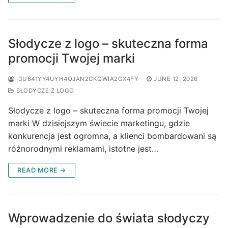
Słodycze z logo – skuteczna forma
promocji Twojej marki
IDU641YY4UYH4QJAN2CKQWIA2GX4FY
JUNE 12, 2026
SŁODYCZE Z LOGO
Słodycze z logo – skuteczna forma promocji Twojej
marki W dzisiejszym świecie marketingu, gdzie
konkurencja jest ogromna, a klienci bombardowani są
różnorodnymi reklamami, istotne jest…
READ MORE →
Wprowadzenie do świata słodyczy