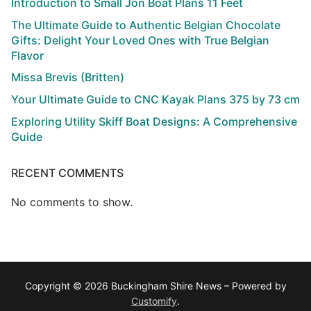
Introduction to Small Jon Boat Plans 11 Feet
The Ultimate Guide to Authentic Belgian Chocolate
Gifts: Delight Your Loved Ones with True Belgian
Flavor
Missa Brevis (Britten)
Your Ultimate Guide to CNC Kayak Plans 375 by 73 cm
Exploring Utility Skiff Boat Designs: A Comprehensive
Guide
RECENT COMMENTS
No comments to show.
Copyright © 2026 Buckingham Shire News – Powered by
Customify
.