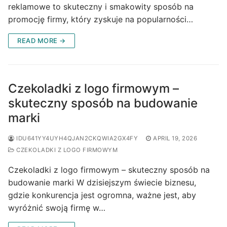
reklamowe to skuteczny i smakowity sposób na
promocję firmy, który zyskuje na popularności…
READ MORE →
Czekoladki z logo firmowym –
skuteczny sposób na budowanie
marki
IDU641YY4UYH4QJAN2CKQWIA2GX4FY
APRIL 19, 2026
CZEKOLADKI Z LOGO FIRMOWYM
Czekoladki z logo firmowym – skuteczny sposób na
budowanie marki W dzisiejszym świecie biznesu,
gdzie konkurencja jest ogromna, ważne jest, aby
wyróżnić swoją firmę w…