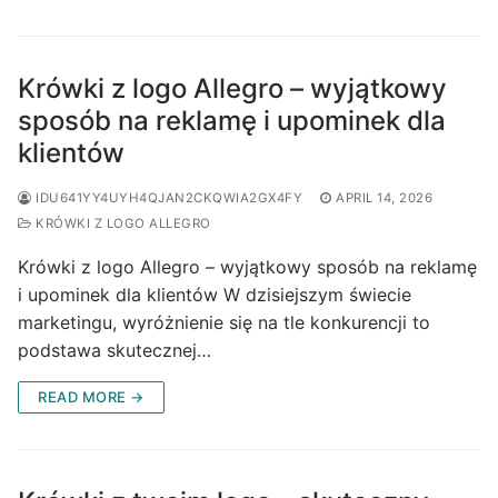
Krówki z logo Allegro – wyjątkowy
sposób na reklamę i upominek dla
klientów
IDU641YY4UYH4QJAN2CKQWIA2GX4FY
APRIL 14, 2026
KRÓWKI Z LOGO ALLEGRO
Krówki z logo Allegro – wyjątkowy sposób na reklamę
i upominek dla klientów W dzisiejszym świecie
marketingu, wyróżnienie się na tle konkurencji to
podstawa skutecznej…
READ MORE →