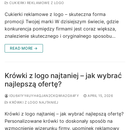
CUKIERKI REKLAMOWE Z LOGO
Cukierki reklamowe z logo – skuteczna forma
promocji Twojej marki W dzisiejszym świecie, gdzie
konkurencja pomiędzy firmami jest coraz większa,
znalezienie skutecznego i oryginalnego sposobu…
READ MORE →
Krówki z logo najtaniej – jak wybrać
najlepszą ofertę?
IDU641YY4UYH4QJAN2CKQWIA2GX4FY
APRIL 15, 2026
KRÓWKI Z LOGO NAJTANIEJ
Krówki z logo najtaniej – jak wybrać najlepszą ofertę?
Personalizowane krówki to doskonały sposób na
wzmocnienie wizerunku firmy, upominek reklamowy