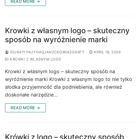
READ MORE →
Krowki z własnym logo – skuteczny
sposób na wyróżnienie marki
IDU641YY4UYH4QJAN2CKQWIA2GX4FY
APRIL 18, 2026
KROWKI Z WLASNYM LOGO
Krowki z własnym logo – skuteczny sposób na
wyróżnienie marki Krowki z własnym logo to nie tylko
słodka przyjemność dla podniebienia, ale również
doskonałe narzędzie…
READ MORE →
Krówki z logo – skuteczny sposób