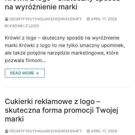
na wyróżnienie marki
IDU641YY4UYH4QJAN2CKQWIA2GX4FY
APRIL 17, 2026
KRÓWKI Z LOGO
Krówki z logo – skuteczny sposób na wyróżnienie
marki Krówki z logo to nie tylko smaczny upominek,
ale także potężne narzędzie marketingowe, które
pozwala firmom…
READ MORE →
Cukierki reklamowe z logo –
skuteczna forma promocji Twojej
marki
IDU641YY4UYH4QJAN2CKQWIA2GX4FY
APRIL 17, 2026