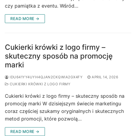
czy pamiątka z eventu. Wśród…
READ MORE →
Cukierki krówki z logo firmy –
skuteczny sposób na promocję
marki
IDU641YY4UYH4QJAN2CKQWIA2GX4FY
APRIL 14, 2026
CUKIERKI KRÓWKI Z LOGO FIRMY
Cukierki krówki z logo firmy – skuteczny sposób na
promocję marki W dzisiejszym świecie marketingu
coraz częściej szukamy oryginalnych i skutecznych
metod promocji, które pozwolą…
READ MORE →