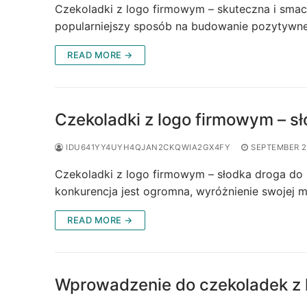
Czekoladki z logo firmowym – skuteczna i sma
popularniejszy sposób na budowanie pozytywne
READ MORE →
Czekoladki z logo firmowym – s
IDU641YY4UYH4QJAN2CKQWIA2GX4FY
SEPTEMBER 2
Czekoladki z logo firmowym – słodka droga do 
konkurencja jest ogromna, wyróżnienie swojej m
READ MORE →
Wprowadzenie do czekoladek z