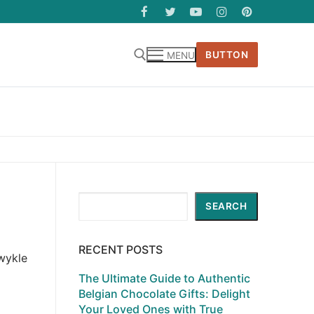
BUTTON
MENU
Search
SEARCH
RECENT POSTS
wykle
The Ultimate Guide to Authentic
Belgian Chocolate Gifts: Delight
Your Loved Ones with True