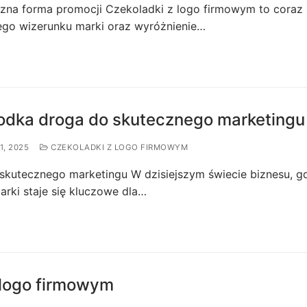
czna forma promocji Czekoladki z logo firmowym to coraz
go wizerunku marki oraz wyróżnienie…
łodka droga do skutecznego marketingu
1, 2025
CZEKOLADKI Z LOGO FIRMOWYM
skutecznego marketingu W dzisiejszym świecie biznesu, g
arki staje się kluczowe dla…
 logo firmowym