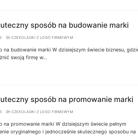
skuteczny sposób na budowanie marki
6
CZEKOLADKI Z LOGO FIRMOWYM
 na budowanie marki W dzisiejszym świecie biznesu, gdzi
óżnić swoją firmę w…
skuteczny sposób na promowanie marki
6
CZEKOLADKI Z LOGO FIRMOWYM
b na promowanie marki W dzisiejszym świecie pełnym
ienie oryginalnego i jednocześnie skutecznego sposobu na