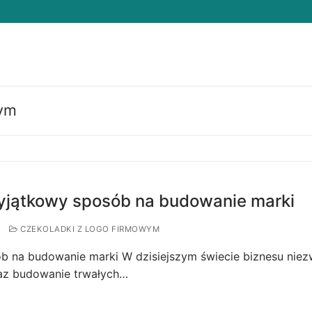
wym
Search for:
wyjątkowy sposób na budowanie marki
CZEKOLADKI Z LOGO FIRMOWYM
b na budowanie marki W dzisiejszym świecie biznesu niez
oraz budowanie trwałych…