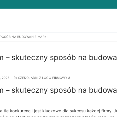
SPOSÓB NA BUDOWANIE MARKI
Search for:
ym – skuteczny sposób na budowa
, 2025
CZEKOLADKI Z LOGO FIRMOWYM
ym – skuteczny sposób na budowa
a tle konkurencji jest kluczowe dla sukcesu każdej firmy.