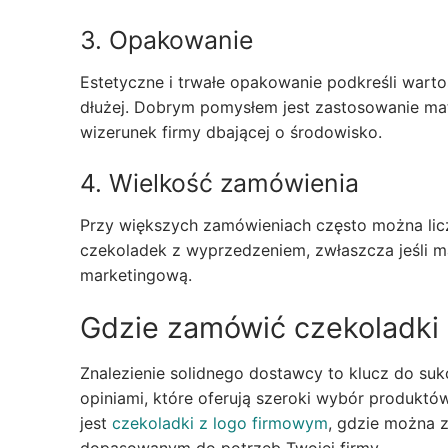
3. Opakowanie
Estetyczne i trwałe opakowanie podkreśli wartoś
dłużej. Dobrym pomysłem jest zastosowanie ma
wizerunek firmy dbającej o środowisko.
4. Wielkość zamówienia
Przy większych zamówieniach często można licz
czekoladek z wyprzedzeniem, zwłaszcza jeśli m
marketingową.
Gdzie zamówić czekoladki
Znalezienie solidnego dostawcy to klucz do su
opiniami, które oferują szeroki wybór produktó
jest
czekoladki z logo firmowym
, gdzie można 
dopasowanym do potrzeb Twojej firmy.