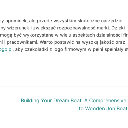
ny upominek, ale przede wszystkim skuteczne narzędzie
y wizerunek i zwiększać rozpoznawalność marki. Dzięki
, mogą być wykorzystane w wielu aspektach działalności fi
i i pracownikami. Warto postawić na wysoką jakość oraz
ogo.pl
, aby czekoladki z logo firmowym w pełni spełniały 
Next
Building Your Dream Boat: A Comprehensive
post:
to Wooden Jon Boat