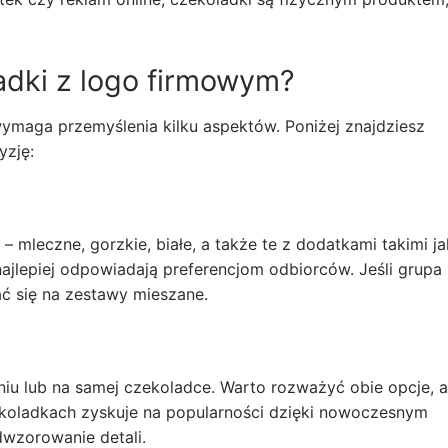
adki z logo firmowym?
maga przemyślenia kilku aspektów. Poniżej znajdziesz
yzję:
 mleczne, gorzkie, białe, a także te z dodatkami takimi ja
ajlepiej odpowiadają preferencjom odbiorców. Jeśli grupa
 się na zestawy mieszane.
u lub na samej czekoladce. Warto rozważyć obie opcje, 
zekoladkach zyskuje na popularności dzięki nowoczesnym
dwzorowanie detali.