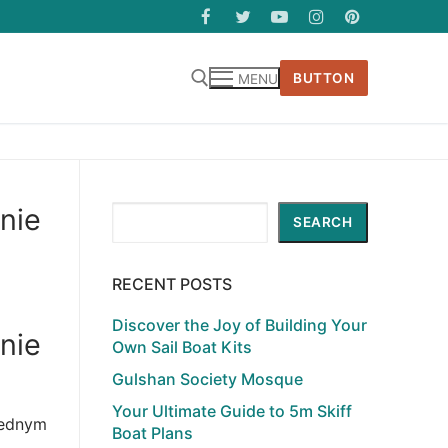
BUTTON
MENU
nie
Search
SEARCH
RECENT POSTS
Discover the Joy of Building Your
nie
Own Sail Boat Kits
Gulshan Society Mosque
Your Ultimate Guide to 5m Skiff
 Jednym
Boat Plans