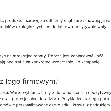
ć produktu i sprawi, że odbiorcy chętniej zachowają je na
teriałów ekologicznych, co dodatkowo pozytywnie wpłyni
yć na atrakcyjne rabaty. Dobrze jest zaplanować ilość
ają one trafić na konkretne wydarzenie lub kampanię
 z logo firmowym?
kcesu. Warto wybierać firmy z doświadczeniem i pozytywn
w oraz profesjonalne doradztwo. Przykładem takiego partn
zamówić personalizowane czekoladki i krówki z nadrukiem