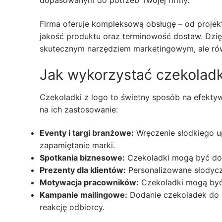
Firma oferuje kompleksową obsługę – od projek
jakość produktu oraz terminowość dostaw. Dzięk
skutecznym narzędziem marketingowym, ale rów
Jak wykorzystać czekolad
Czekoladki z logo to świetny sposób na efekty
na ich zastosowanie:
Eventy i targi branżowe:
Wręczenie słodkiego u
zapamiętanie marki.
Spotkania biznesowe:
Czekoladki mogą być dod
Prezenty dla klientów:
Personalizowane słodycz
Motywacja pracowników:
Czekoladki mogą być 
Kampanie mailingowe:
Dodanie czekoladek do p
reakcję odbiorcy.