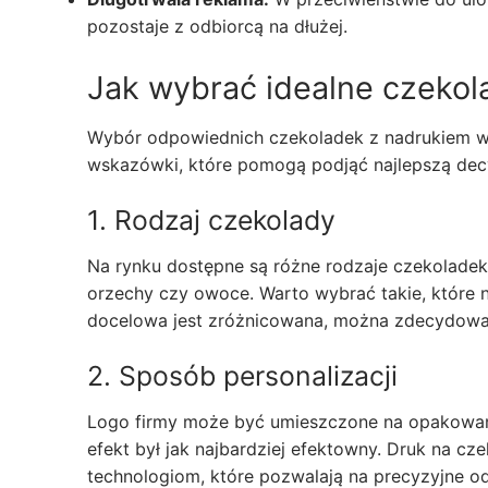
pozostaje z odbiorcą na dłużej.
Jak wybrać idealne czekol
Wybór odpowiednich czekoladek z nadrukiem wy
wskazówki, które pomogą podjąć najlepszą dec
1. Rodzaj czekolady
Na rynku dostępne są różne rodzaje czekoladek –
orzechy czy owoce. Warto wybrać takie, które n
docelowa jest zróżnicowana, można zdecydować
2. Sposób personalizacji
Logo firmy może być umieszczone na opakowani
efekt był jak najbardziej efektowny. Druk na c
technologiom, które pozwalają na precyzyjne o