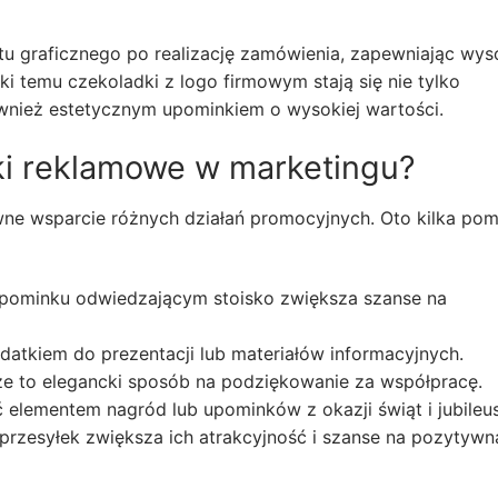
tu graficznego po realizację zamówienia, zapewniając wys
i temu czekoladki z logo firmowym stają się nie tylko
nież estetycznym upominkiem o wysokiej wartości.
ki reklamowe w marketingu?
wne wsparcie różnych działań promocyjnych. Oto kilka po
pominku odwiedzającym stoisko zwiększa szanse na
atkiem do prezentacji lub materiałów informacyjnych.
e to elegancki sposób na podziękowanie za współpracę.
elementem nagród lub upominków z okazji świąt i jubileus
rzesyłek zwiększa ich atrakcyjność i szanse na pozytywn