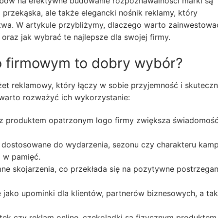
obów na efektywne budowanie rozpoznawalności marki są
 przekąska, ale także elegancki nośnik reklamy, który
twa. W artykule przybliżymy, dlaczego warto zainwestowa
oraz jak wybrać te najlepsze dla swojej firmy.
o firmowym to dobry wybór?
żet reklamowy, który łączy w sobie przyjemność i skutecz
warto rozważyć ich wykorzystanie:
z produktem opatrzonym logo firmy zwiększa świadomoś
dostosowane do wydarzenia, sezonu czy charakteru kampa
i w pamięć.
e skojarzenia, co przekłada się na pozytywne postrzegan
 jako upominki dla klientów, partnerów biznesowych, a ta
ek czy reklam online, czekoladki są fizycznym produktem,