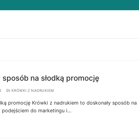
Search for:
y sposób na słodką promocję
6
KRÓWKI Z NADRUKIEM
dką promocję Krówki z nadrukiem to doskonały sposób na
 podejściem do marketingu i…