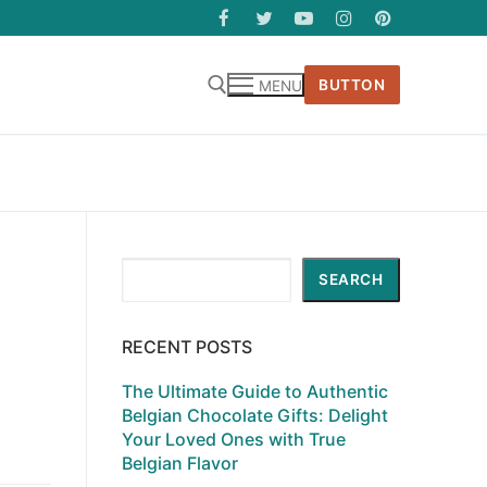
BUTTON
MENU
Search
SEARCH
RECENT POSTS
The Ultimate Guide to Authentic
Belgian Chocolate Gifts: Delight
Your Loved Ones with True
Belgian Flavor