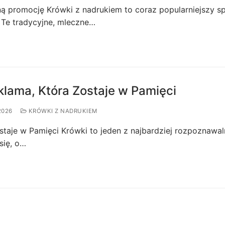
ną promocję Krówki z nadrukiem to coraz popularniejszy s
 Te tradycyjne, mleczne…
klama, Która Zostaje w Pamięci
2026
KRÓWKI Z NADRUKIEM
taje w Pamięci Krówki to jeden z najbardziej rozpoznawal
się, o…