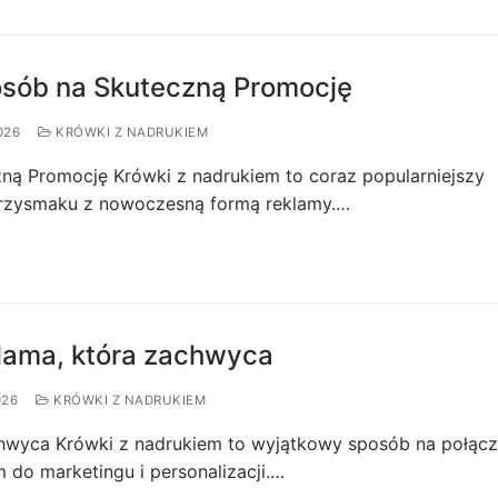
osób na Skuteczną Promocję
026
KRÓWKI Z NADRUKIEM
ną Promocję Krówki z nadrukiem to coraz popularniejszy
przysmaku z nowoczesną formą reklamy.…
klama, która zachwyca
026
KRÓWKI Z NADRUKIEM
chwyca Krówki z nadrukiem to wyjątkowy sposób na połącz
do marketingu i personalizacji.…