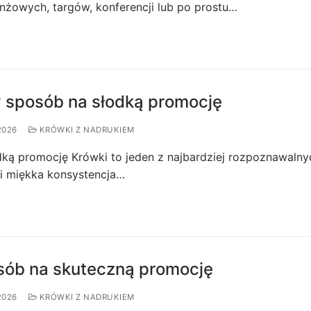
nżowych, targów, konferencji lub po prostu…
y sposób na słodką promocję
2026
KRÓWKI Z NADRUKIEM
ką promocję Krówki to jeden z najbardziej rozpoznawalnyc
 i miękka konsystencja…
osób na skuteczną promocję
2026
KRÓWKI Z NADRUKIEM