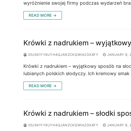
wyróżnienie swojej firmy podczas wydarzeń bra
READ MORE →
Krówki z nadrukiem – wyjątkow
IDU641YY4UYH4QJAN2CKQWIA2GX4FY
JANUARY 9, 
Krówki z nadrukiem – wyjątkowy sposób na słod
lubianych polskich słodyczy. Ich kremowy smak
READ MORE →
Krówki z nadrukiem – słodki sp
IDU641YY4UYH4QJAN2CKQWIA2GX4FY
JANUARY 8, 