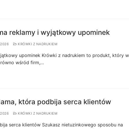
rma reklamy i wyjątkowy upominek
 2026
KRÓWKI Z NADRUKIEM
yjątkowy upominek Krówki z nadrukiem to produkt, który w
arówno wśród firm,…
lama, która podbija serca klientów
 2026
KRÓWKI Z NADRUKIEM
dbija serca klientów Szukasz nietuzinkowego sposobu na