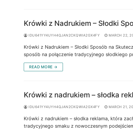
Krówki z Nadrukiem – Słodki Sp
IDU641YY4UYH4QJAN2CKQWIA2GX4FY
MARCH 22, 2
Krówki z Nadrukiem – Słodki Sposób na Skutecz
sposób na połączenie tradycyjnego słodkiego 
READ MORE →
Krówki z nadrukiem – słodka re
IDU641YY4UYH4QJAN2CKQWIA2GX4FY
MARCH 21, 2
Krówki z nadrukiem – słodka reklama, która za
tradycyjnego smaku z nowoczesnym podejściem 