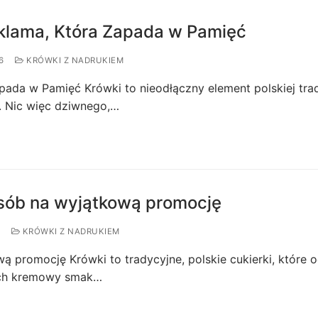
eklama, Która Zapada w Pamięć
6
KRÓWKI Z NADRUKIEM
ada w Pamięć Krówki to nieodłączny element polskiej trad
h. Nic więc dziwnego,…
osób na wyjątkową promocję
KRÓWKI Z NADRUKIEM
ą promocję Krówki to tradycyjne, polskie cukierki, które 
. Ich kremowy smak…