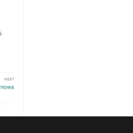
.
NEXT
rnowa