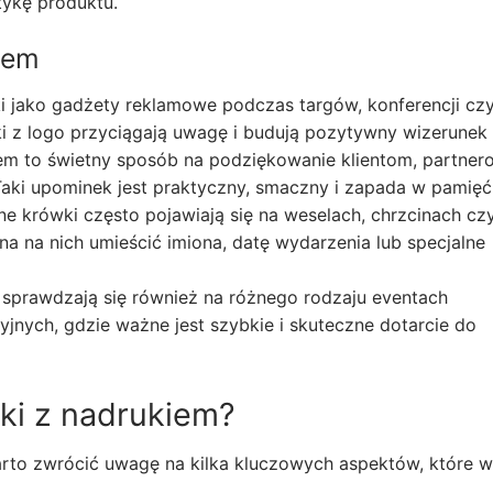
tykę produktu.
iem
i jako gadżety reklamowe podczas targów, konferencji cz
 z logo przyciągają uwagę i budują pozytywny wizerunek 
em to świetny sposób na podziękowanie klientom, partner
ki upominek jest praktyczny, smaczny i zapada w pamięć
e krówki często pojawiają się na weselach, chrzcinach cz
na na nich umieścić imiona, datę wydarzenia lub specjalne
sprawdzają się również na różnego rodzaju eventach
nych, gdzie ważne jest szybkie i skuteczne dotarcie do
ki z nadrukiem?
rto zwrócić uwagę na kilka kluczowych aspektów, które 