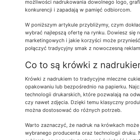
możliwości nadrukowania dowolnego logo, grafiki
konkurencji i zapadają w pamięć odbiorcom.
W poniższym artykule przybliżymy, czym dokładn
wybrać najlepszą ofertę na rynku. Dowiesz się
marketingowych i jakie korzyści może przynieść 
połączyć tradycyjny smak z nowoczesną reklamą, 
Co to są krówki z nadruki
Krówki z nadrukiem to tradycyjne mleczne cuki
opakowaniu lub bezpośrednio na papierku. Naj
technologii drukarskich, które pozwalają na od
czy nawet zdjęcia. Dzięki temu klasyczny produ
można dostosować do różnych potrzeb.
Warto zaznaczyć, że nadruk na krówkach może p
wybranego producenta oraz technologii druku. N