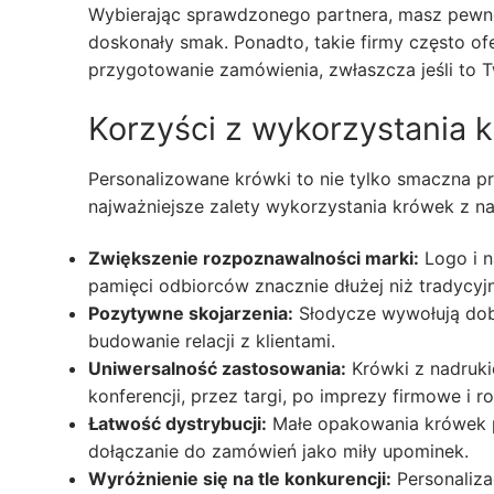
Wybierając sprawdzonego partnera, masz pewnoś
doskonały smak. Ponadto, takie firmy często ofe
przygotowanie zamówienia, zwłaszcza jeśli to 
Korzyści z wykorzystania 
Personalizowane krówki to nie tylko smaczna p
najważniejsze zalety wykorzystania krówek z n
Zwiększenie rozpoznawalności marki:
Logo i n
pamięci odbiorców znacznie dłużej niż tradycyjn
Pozytywne skojarzenia:
Słodycze wywołują dobr
budowanie relacji z klientami.
Uniwersalność zastosowania:
Krówki z nadruki
konferencji, przez targi, po imprezy firmowe i r
Łatwość dystrybucji:
Małe opakowania krówek p
dołączanie do zamówień jako miły upominek.
Wyróżnienie się na tle konkurencji:
Personaliza