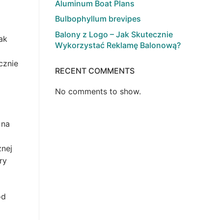
Aluminum Boat Plans
Bulbophyllum brevipes
Balony z Logo – Jak Skutecznie
ak
Wykorzystać Reklamę Balonową?
cznie
RECENT COMMENTS
No comments to show.
 na
znej
ry
od