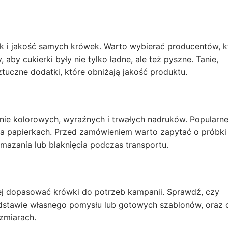
k i jakość samych krówek. Warto wybierać producentów, k
, aby cukierki były nie tylko ładne, ale też pyszne. Tanie,
czne dodatki, które obniżają jakość produktu.
e kolorowych, wyraźnych i trwałych nadruków. Popularn
 na papierkach. Przed zamówieniem warto zapytać o próbki
zmazania lub blaknięcia podczas transportu.
iej dopasować krówki do potrzeb kampanii. Sprawdź, czy
odstawie własnego pomysłu lub gotowych szablonów, oraz 
zmiarach.