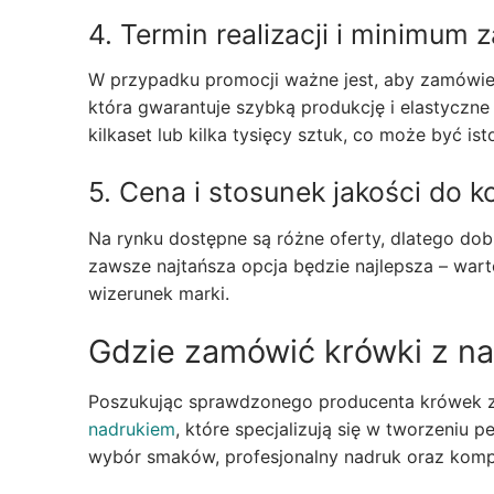
4. Termin realizacji i minimum
W przypadku promocji ważne jest, aby zamówien
która gwarantuje szybką produkcję i elastyczne
kilkaset lub kilka tysięcy sztuk, co może być is
5. Cena i stosunek jakości do 
Na rynku dostępne są różne oferty, dlatego dob
zawsze najtańsza opcja będzie najlepsza – war
wizerunek marki.
Gdzie zamówić krówki z n
Poszukując sprawdzonego producenta krówek z 
nadrukiem
, które specjalizują się w tworzeniu
wybór smaków, profesjonalny nadruk oraz komp