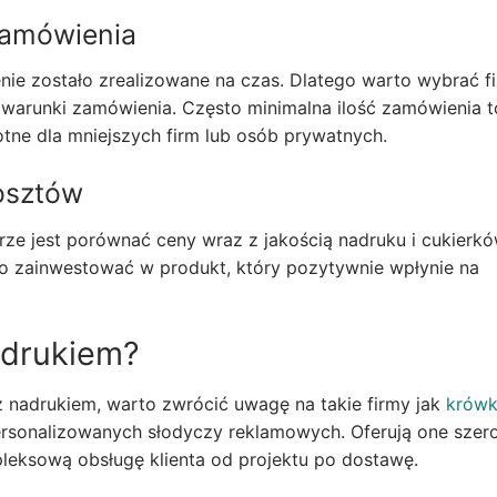
 zamówienia
ie zostało zrealizowane na czas. Dlatego warto wybrać fi
 warunki zamówienia. Często minimalna ilość zamówienia t
totne dla mniejszych firm lub osób prywatnych.
kosztów
rze jest porównać ceny wraz z jakością nadruku i cukierkó
to zainwestować w produkt, który pozytywnie wpłynie na
adrukiem?
nadrukiem, warto zwrócić uwagę na takie firmy jak
krówk
 personalizowanych słodyczy reklamowych. Oferują one szer
leksową obsługę klienta od projektu po dostawę.