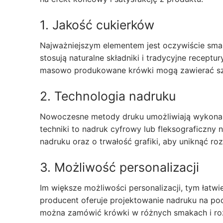
1. Jakość cukierków
Najważniejszym elementem jest oczywiście sma
stosują naturalne składniki i tradycyjne receptury
masowo produkowane krówki mogą zawierać sztu
2. Technologia nadruku
Nowoczesne metody druku umożliwiają wykonani
techniki to nadruk cyfrowy lub fleksograficzny
nadruku oraz o trwałość grafiki, aby uniknąć ro
3. Możliwość personalizacji
Im większe możliwości personalizacji, tym łatw
producent oferuje projektowanie nadruku na p
można zamówić krówki w różnych smakach i ro