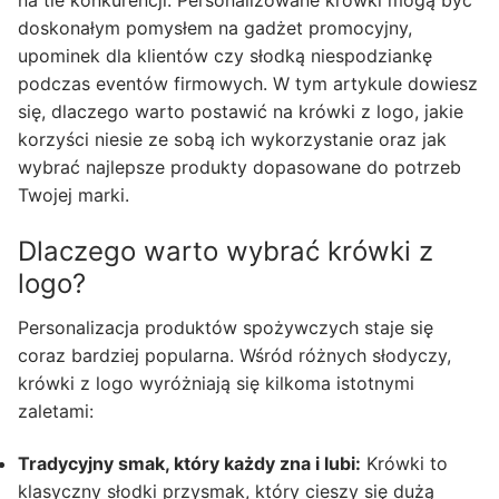
na tle konkurencji. Personalizowane krówki mogą być
doskonałym pomysłem na gadżet promocyjny,
upominek dla klientów czy słodką niespodziankę
podczas eventów firmowych. W tym artykule dowiesz
się, dlaczego warto postawić na krówki z logo, jakie
korzyści niesie ze sobą ich wykorzystanie oraz jak
wybrać najlepsze produkty dopasowane do potrzeb
Twojej marki.
Dlaczego warto wybrać krówki z
logo?
Personalizacja produktów spożywczych staje się
coraz bardziej popularna. Wśród różnych słodyczy,
krówki z logo wyróżniają się kilkoma istotnymi
zaletami:
Tradycyjny smak, który każdy zna i lubi:
Krówki to
klasyczny słodki przysmak, który cieszy się dużą