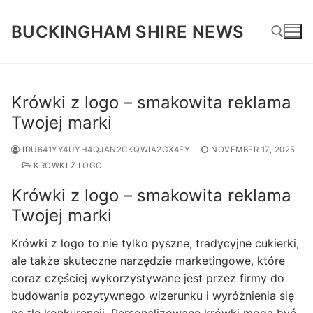
Skip
to
BUCKINGHAM SHIRE NEWS
content
Search for:
Krówki z logo – smakowita reklama
Twojej marki
IDU641YY4UYH4QJAN2CKQWIA2GX4FY
NOVEMBER 17, 2025
KRÓWKI Z LOGO
Krówki z logo – smakowita reklama
Twojej marki
Krówki z logo to nie tylko pyszne, tradycyjne cukierki,
ale także skuteczne narzędzie marketingowe, które
coraz częściej wykorzystywane jest przez firmy do
budowania pozytywnego wizerunku i wyróżnienia się