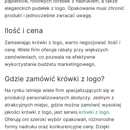
papierków, foliowych torebek z nadrukiem, a także
eleganckich pudełek z logo. Opakowanie musi chronić
produkt i jednocześnie zwracać uwagę.
Ilość i cena
Zamawiając krówki z logo, warto negocjować ilość i
cenę. Wiele firm oferuje rabaty przy większych
zamówieniach, co pozwala na efektywne
wykorzystanie budżetu marketingowego.
Gdzie zamówić krówki z logo?
Na rynku istnieje wiele firm specjalizujących się w
produkcji personalizowanych słodyczy. Jednym z
atrakcyjnych miejsc, gdzie można zamówić wysokiej
jakości krówki z logo, jest serwis
krówki z logo
.
Oferują oni szeroki wybór opakowań, różnorodne
formy nadruku oraz konkurencyjne ceny. Dzięki