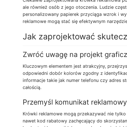
Ciekawie zaprojektowana krówka reklamowa pot
ale również osób z jego otoczenia. Ludzie częst
personalizowany papierek przyciąga wzrok i w
reklamowe mogą stać się efektywnym narzędzi
Jak zaprojektować skutec
Zwróć uwagę na projekt grafic
Kluczowym elementem jest atrakcyjny, przejrzys
odpowiedni dobór kolorów zgodny z identyfikacj
informacje takie jak numer telefonu czy adres 
całością.
Przemyśl komunikat reklamowy
Krówki reklamowe mogą przekazywać nie tylko lo
nawet kod rabatowy zachęcający do skorzystan