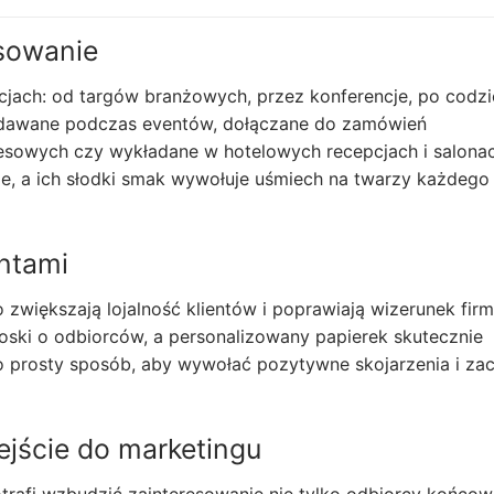
osowanie
cjach: od targów branżowych, przez konferencje, po codz
rozdawane podczas eventów, dołączane do zamówień
esowych czy wykładane w hotelowych recepcjach i salona
e, a ich słodki smak wywołuje uśmiech na twarzy każdego
entami
zwiększają lojalność klientów i poprawiają wizerunek firm
oski o odbiorców, a personalizowany papierek skutecznie
To prosty sposób, aby wywołać pozytywne skojarzenia i za
ejście do marketingu