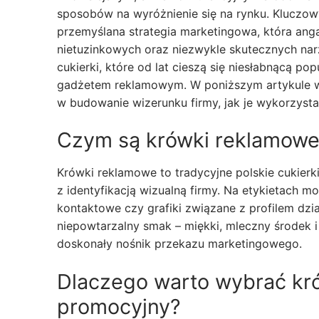
sposobów na wyróżnienie się na rynku. Kluczo
przemyślana strategia marketingowa, która anga
nietuzinkowych oraz niezwykle skutecznych nar
cukierki, które od lat cieszą się niesłabnącą p
gadżetem reklamowym. W poniższym artykule wy
w budowanie wizerunku firmy, jak je wykorzyst
Czym są krówki reklamow
Krówki reklamowe to tradycyjne polskie cukie
z identyfikacją wizualną firmy. Na etykietach mo
kontaktowe czy grafiki związane z profilem dzi
niepowtarzalny smak – miękki, mleczny środek i 
doskonały nośnik przekazu marketingowego.
Dlaczego warto wybrać kr
promocyjny?