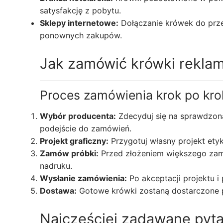
satysfakcję z pobytu.
Sklepy internetowe:
Dołączanie krówek do prze
ponownych zakupów.
Jak zamówić krówki rekla
Proces zamówienia krok po kro
Wybór producenta:
Zdecyduj się na sprawdzoną
podejście do zamówień.
Projekt graficzny:
Przygotuj własny projekt ety
Zamów próbki:
Przed złożeniem większego zamó
nadruku.
Wysłanie zamówienia:
Po akceptacji projektu i
Dostawa:
Gotowe krówki zostaną dostarczone 
Najczęściej zadawane pyt