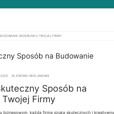
BUDOWANIE WIZERUNKU TWOJEJ FIRMY
Search for:
czny Sposób na Budowanie
 2025
KRÓWKI REKLAMOWE
Skuteczny Sposób na
Twojej Firmy
ku biznesowym, każda firma szuka skutecznych i kreatywn