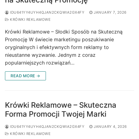
IDU641YY4UYH4QJAN2CKQWIA2GX4FY
JANUARY 7, 2026
KRÓWKI REKLAMOWE
Krówki Reklamowe – Słodki Sposób na Skuteczną
Promocję W świecie marketingu poszukiwanie
oryginalnych i efektywnych form reklamy to
nieustanne wyzwanie. Jednym z coraz
popularniejszych rozwiązań…
READ MORE →
Krówki Reklamowe – Skuteczna
Forma Promocji Twojej Marki
IDU641YY4UYH4QJAN2CKQWIA2GX4FY
JANUARY 4, 2026
KRÓWKI REKLAMOWE