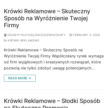
Krówki Reklamowe – Skuteczny
Sposób na Wyróżnienie Twojej
Firmy
IDU641YY4UYH4QJAN2CKQWIA2GX4FY
FEBRUARY 3, 2026
KRÓWKI REKLAMOWE
Krówki Reklamowe – Skuteczny Sposób na
Wyróżnienie Twojej Firmy Współczesny rynek wymaga
od firm wyjątkowych i kreatywnych rozwiązań, które
pozwolą nie tylko zdobyć uwagę potencjalnych…
READ MORE →
Krówki Reklamowe – Słodki Sposób
na Skuteczną Promocję