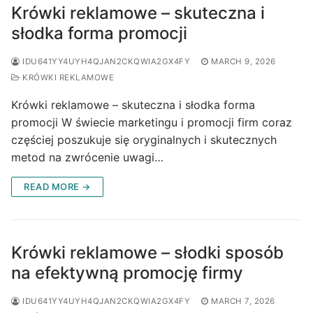
Krówki reklamowe – skuteczna i
słodka forma promocji
IDU641YY4UYH4QJAN2CKQWIA2GX4FY
MARCH 9, 2026
KRÓWKI REKLAMOWE
Krówki reklamowe – skuteczna i słodka forma
promocji W świecie marketingu i promocji firm coraz
częściej poszukuje się oryginalnych i skutecznych
metod na zwrócenie uwagi…
READ MORE →
Krówki reklamowe – słodki sposób
na efektywną promocję firmy
IDU641YY4UYH4QJAN2CKQWIA2GX4FY
MARCH 7, 2026