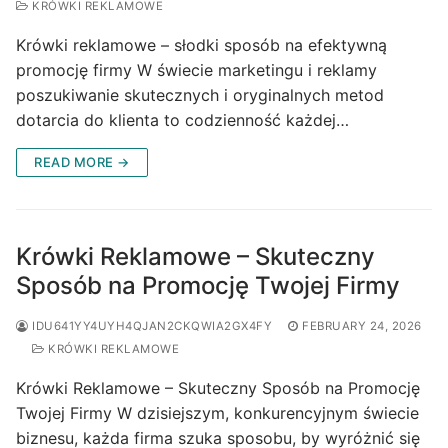
KRÓWKI REKLAMOWE
Krówki reklamowe – słodki sposób na efektywną
promocję firmy W świecie marketingu i reklamy
poszukiwanie skutecznych i oryginalnych metod
dotarcia do klienta to codzienność każdej…
READ MORE →
Krówki Reklamowe – Skuteczny
Sposób na Promocję Twojej Firmy
IDU641YY4UYH4QJAN2CKQWIA2GX4FY
FEBRUARY 24, 2026
KRÓWKI REKLAMOWE
Krówki Reklamowe – Skuteczny Sposób na Promocję
Twojej Firmy W dzisiejszym, konkurencyjnym świecie
biznesu, każda firma szuka sposobu, by wyróżnić się