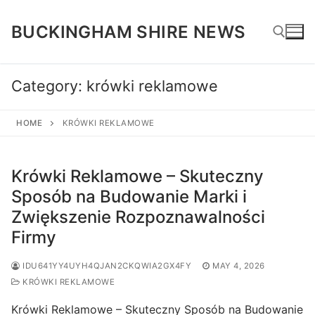
Skip
to
BUCKINGHAM SHIRE NEWS
content
Category:
krówki reklamowe
Search for:
HOME
KRÓWKI REKLAMOWE
Krówki Reklamowe – Skuteczny
Sposób na Budowanie Marki i
Zwiększenie Rozpoznawalności
Firmy
IDU641YY4UYH4QJAN2CKQWIA2GX4FY
MAY 4, 2026
KRÓWKI REKLAMOWE
Krówki Reklamowe – Skuteczny Sposób na Budowanie