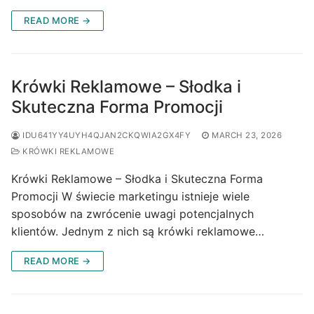
READ MORE →
Krówki Reklamowe – Słodka i
Skuteczna Forma Promocji
IDU641YY4UYH4QJAN2CKQWIA2GX4FY
MARCH 23, 2026
KRÓWKI REKLAMOWE
Krówki Reklamowe – Słodka i Skuteczna Forma
Promocji W świecie marketingu istnieje wiele
sposobów na zwrócenie uwagi potencjalnych
klientów. Jednym z nich są krówki reklamowe…
READ MORE →