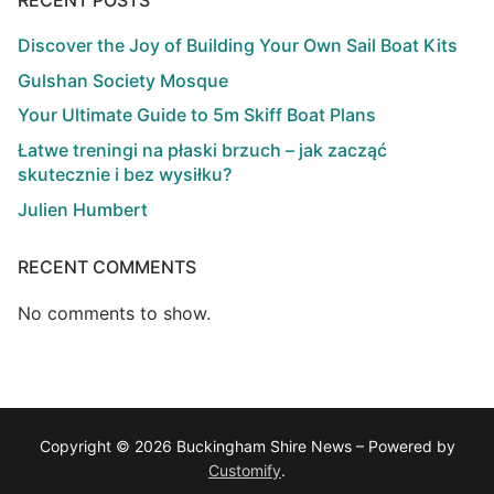
RECENT POSTS
Discover the Joy of Building Your Own Sail Boat Kits
Gulshan Society Mosque
Your Ultimate Guide to 5m Skiff Boat Plans
Łatwe treningi na płaski brzuch – jak zacząć
skutecznie i bez wysiłku?
Julien Humbert
RECENT COMMENTS
No comments to show.
Copyright © 2026 Buckingham Shire News – Powered by
Customify
.