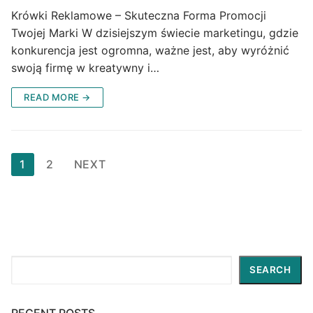
Krówki Reklamowe – Skuteczna Forma Promocji
Twojej Marki W dzisiejszym świecie marketingu, gdzie
konkurencja jest ogromna, ważne jest, aby wyróżnić
swoją firmę w kreatywny i…
READ MORE →
Posts
1
2
NEXT
pagination
Search
SEARCH