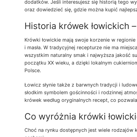
dodatków. Jeśli interesujesz się historią tego
oraz dowiedzieć się, gdzie można kupić najlepsze
Historia krówek łowickich –
Krówki łowickie mają swoje korzenie w regionie
i masła. W tradycyjnej recepturze nie ma miejsc
wszystkim naturalny smak i najwyższa jakość s
początku XX wieku, a dzięki lokalnym cukierni
Polsce.
Łowicz słynie także z barwnych tradycji i ludowe
słodkim symbolem gościnności i rodzinnej atmos
krówek według oryginalnych recept, co pozwal
Co wyróżnia krówki łowicki
Choć na rynku dostępnych jest wiele rodzajów k