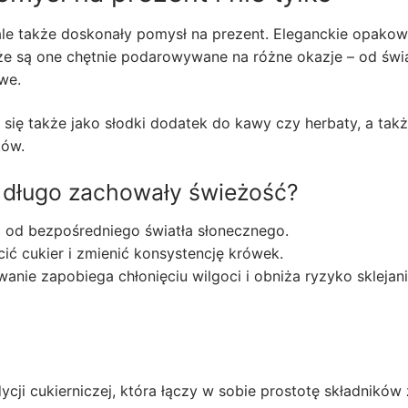
 ale także doskonały pomysł na prezent. Eleganckie opakow
e są one chętnie podarowywane na różne okazje – od świą
we.
 się także jako słodki dodatek do kawy czy herbaty, a takż
ków.
 długo zachowały świeżość?
 od bezpośredniego światła słonecznego.
ić cukier i zmienić konsystencję krówek.
ie zapobiega chłonięciu wilgoci i obniża ryzyko sklejani
ycji cukierniczej, która łączy w sobie prostotę składników 