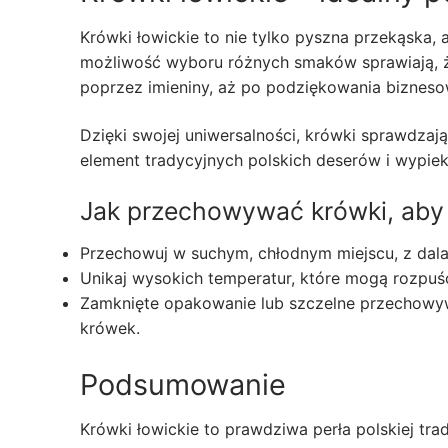
Krówki łowickie to nie tylko pyszna przekąska,
możliwość wyboru różnych smaków sprawiają, ż
poprzez imieniny, aż po podziękowania bizneso
Dzięki swojej uniwersalności, krówki sprawdzają
element tradycyjnych polskich deserów i wypie
Jak przechowywać krówki, aby
Przechowuj w suchym, chłodnym miejscu, z dala
Unikaj wysokich temperatur, które mogą rozpuśc
Zamknięte opakowanie lub szczelne przechowywan
krówek.
Podsumowanie
Krówki łowickie to prawdziwa perła polskiej trad