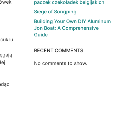
rówek
paczek czekoladek belgijskich
Siege of Songping
Building Your Own DIY Aluminum
Jon Boat: A Comprehensive
Guide
 cukru
RECENT COMMENTS
ęgają
łej
No comments to show.
będąc