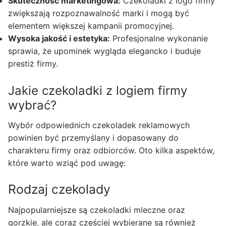
Skuteczność marketingowa:
Czekoladki z logo firmy
zwiększają rozpoznawalność marki i mogą być
elementem większej kampanii promocyjnej.
Wysoka jakość i estetyka:
Profesjonalne wykonanie
sprawia, że upominek wygląda elegancko i buduje
prestiż firmy.
Jakie czekoladki z logiem firmy
wybrać?
Wybór odpowiednich czekoladek reklamowych
powinien być przemyślany i dopasowany do
charakteru firmy oraz odbiorców. Oto kilka aspektów,
które warto wziąć pod uwagę:
Rodzaj czekolady
Najpopularniejsze są czekoladki mleczne oraz
gorzkie, ale coraz częściej wybierane są również