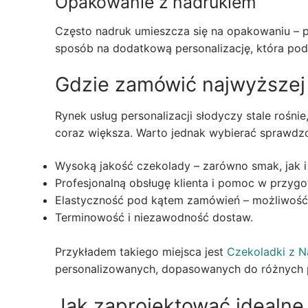
Opakowanie z nadrukiem
Często nadruk umieszcza się na opakowaniu – p
sposób na dodatkową personalizację, która podk
Gdzie zamówić najwyższej 
Rynek usług personalizacji słodyczy stale rośni
coraz większa. Warto jednak wybierać sprawdz
Wysoką jakość czekolady – zarówno smak, jak i
Profesjonalną obsługę klienta i pomoc w przygo
Elastyczność pod kątem zamówień – możliwość re
Terminowość i niezawodność dostaw.
Przykładem takiego miejsca jest
Czekoladki z 
personalizowanych, dopasowanych do różnych 
Jak zaprojektować idealne