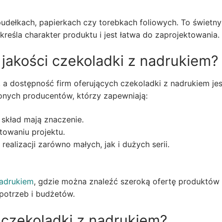
udełkach, papierkach czy torebkach foliowych. To świetny
reśla charakter produktu i jest łatwa do zaprojektowania.
jakości czekoladki z nadrukiem?
e, a dostępność firm oferujących czekoladki z nadrukiem jes
onych producentów, którzy zapewniają:
 skład mają znaczenie.
towaniu projektu.
alizacji zarówno małych, jak i dużych serii.
Nadrukiem
, gdzie można znaleźć szeroką ofertę produktów
potrzeb i budżetów.
 czekoladki z nadrukiem?