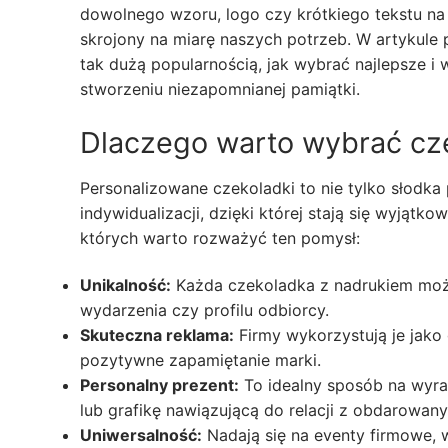
dowolnego wzoru, logo czy krótkiego tekstu na
skrojony na miarę naszych potrzeb. W artykule p
tak dużą popularnością, jak wybrać najlepsze 
stworzeniu niezapomnianej pamiątki.
Dlaczego warto wybrać cz
Personalizowane czekoladki to nie tylko słodka
indywidualizacji, dzięki której stają się wyjątk
których warto rozważyć ten pomysł:
Unikalność:
Każda czekoladka z nadrukiem może
wydarzenia czy profilu odbiorcy.
Skuteczna reklama:
Firmy wykorzystują je jako
pozytywne zapamiętanie marki.
Personalny prezent:
To idealny sposób na wyra
lub grafikę nawiązującą do relacji z obdarowan
Uniwersalność:
Nadają się na eventy firmowe, w