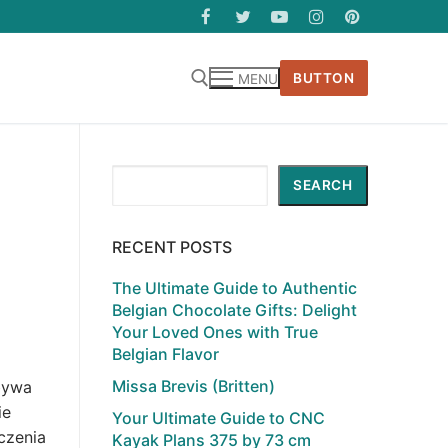
BUTTON
MENU
Search
SEARCH
RECENT POSTS
The Ultimate Guide to Authentic
Belgian Chocolate Gifts: Delight
Your Loved Ones with True
Belgian Flavor
Missa Brevis (Britten)
bywa
ie
Your Ultimate Guide to CNC
czenia
Kayak Plans 375 by 73 cm