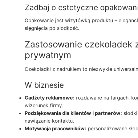
Zadbaj o estetyczne opakowan
Opakowanie jest wizytówką produktu – eleganck
sięgnięcia po słodkość.
Zastosowanie czekoladek z
prywatnym
Czekoladki z nadrukiem to niezwykle uniwersaln
W biznesie
Gadżety reklamowe:
rozdawane na targach, ko
wizerunek firmy.
Podziękowania dla klientów i partnerów:
słodki
nawiązanie kontaktu.
Motywacja pracowników:
personalizowane słod