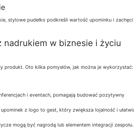
ie
ie, stylowe pudełko podkreśli wartość upominku i zachęci
 nadrukiem w biznesie i życiu
y produkt. Oto kilka pomysłów, jak można je wykorzystać:
nferencjach i eventach, pomagają budować pozytywny
 upominek z logo to gest, który zwiększa lojalność i ułatwi
ycze mogą być nagrodą lub elementem integracji zespołu.