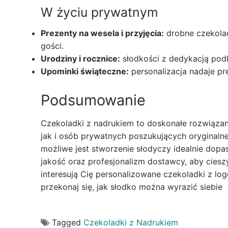
W życiu prywatnym
Prezenty na wesela i przyjęcia:
drobne czekolad
gości.
Urodziny i rocznice:
słodkości z dedykacją podk
Upominki świąteczne:
personalizacja nadaje pr
Podsumowanie
Czekoladki z nadrukiem to doskonałe rozwiązanie
jak i osób prywatnych poszukujących oryginaln
możliwe jest stworzenie słodyczy idealnie dop
jakość oraz profesjonalizm dostawcy, aby cieszyć
interesują Cię personalizowane czekoladki z log
przekonaj się, jak słodko można wyrazić siebie
Tagged
Czekoladki z Nadrukiem