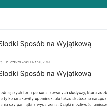
Search for:
Słodki Sposób na Wyjątkową
26
CZEKOLADKI Z NADRUKIEM
Słodki Sposób na Wyjątkową
modniejszych form personalizowanych słodyczy, która zdo
nie tylko smakowity upominek, ale także skuteczne narzędz
nia czy pamiątki z wydarzenia. Dzięki możliwości umiesz