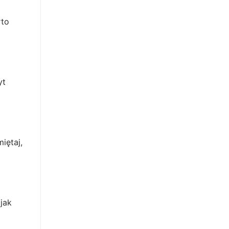
rto
yt
iętaj,
jak