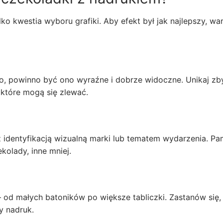
ko kwestia wyboru grafiki. Aby efekt był jak najlepszy, wa
ogo, powinno być ono wyraźne i dobrze widoczne. Unikaj zb
które mogą się zlewać.
identyfikacją wizualną marki lub tematem wydarzenia. Pam
ekolady, inne mniej.
od małych batoników po większe tabliczki. Zastanów się, 
y nadruk.