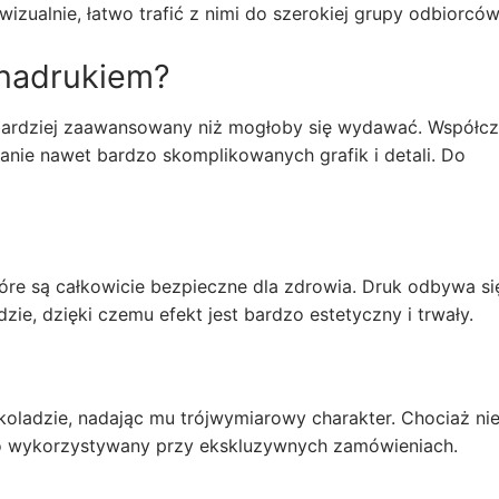
wizualnie, łatwo trafić z nimi do szerokiej grupy odbiorców
 nadrukiem?
 bardziej zaawansowany niż mogłoby się wydawać. Współc
nie nawet bardzo skomplikowanych grafik i detali. Do
óre są całkowicie bezpieczne dla zdrowia. Druk odbywa si
ie, dzięki czemu efekt jest bardzo estetyczny i trwały.
oladzie, nadając mu trójwymiarowy charakter. Chociaż nie
ęsto wykorzystywany przy ekskluzywnych zamówieniach.