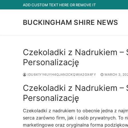
Skip
ADD CUSTOM TEXT HERE OR REMOVE IT
to
content
BUCKINGHAM SHIRE NEWS
Czekoladki z Nadrukiem – 
Personalizację
IDU641YY4UYH4QJAN2CKQWIA2GX4FY
MARCH 3, 20
Czekoladki z Nadrukiem – 
Personalizację
Czekoladki z nadrukiem to obecnie jedna z naj
serca zarówno firm, jak i osób prywatnych. To 
marketingowe oraz oryginalna forma podziękowa