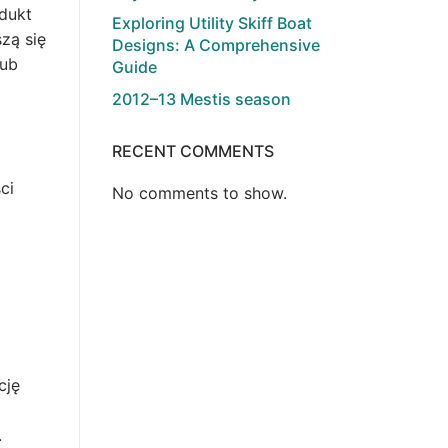
dukt
Exploring Utility Skiff Boat
zą się
Designs: A Comprehensive
lub
Guide
2012–13 Mestis season
RECENT COMMENTS
ci
No comments to show.
a
cję
.