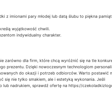
ki z imionami pary młodej lub datą ślubu to piękna pamiąt
reślą wyjątkowość chwili.
ezentom indywidualny charakter.
 zarówno dla firm, które chcą wyróżnić się na tle konkure
ego prezentu. Dzięki nowoczesnym technologiom personali
asowanych do okazji i potrzeb odbiorców. Warto postawić 
 się nie tylko smakiem, ale i estetyką wykonania. Jeśli
o lub nadrukiem, sprawdź ofertę na https://czekoladkizlogo