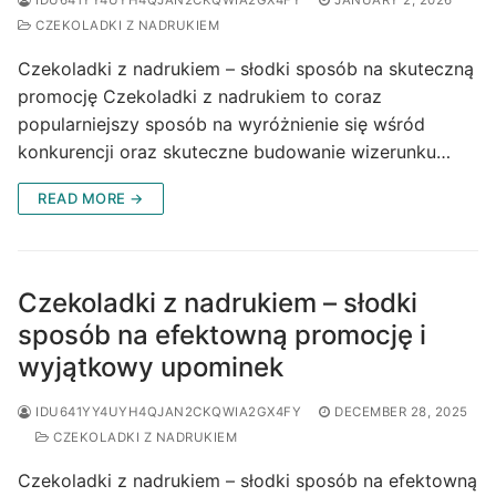
CZEKOLADKI Z NADRUKIEM
Czekoladki z nadrukiem – słodki sposób na skuteczną
promocję Czekoladki z nadrukiem to coraz
popularniejszy sposób na wyróżnienie się wśród
konkurencji oraz skuteczne budowanie wizerunku…
READ MORE →
Czekoladki z nadrukiem – słodki
sposób na efektowną promocję i
wyjątkowy upominek
IDU641YY4UYH4QJAN2CKQWIA2GX4FY
DECEMBER 28, 2025
CZEKOLADKI Z NADRUKIEM
Czekoladki z nadrukiem – słodki sposób na efektowną