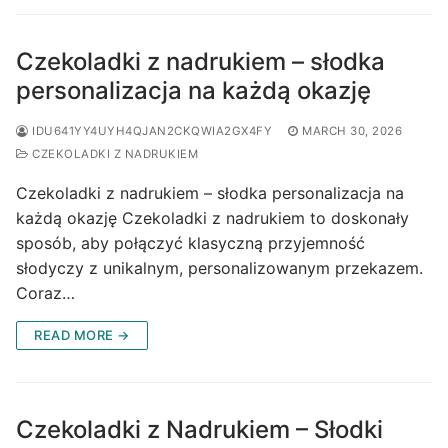
Czekoladki z nadrukiem – słodka
personalizacja na każdą okazję
IDU641YY4UYH4QJAN2CKQWIA2GX4FY
MARCH 30, 2026
CZEKOLADKI Z NADRUKIEM
Czekoladki z nadrukiem – słodka personalizacja na
każdą okazję Czekoladki z nadrukiem to doskonały
sposób, aby połączyć klasyczną przyjemność
słodyczy z unikalnym, personalizowanym przekazem.
Coraz…
READ MORE →
Czekoladki z Nadrukiem – Słodki