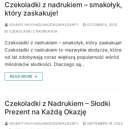
Czekoladki z nadrukiem – smakołyk,
który zaskakuje!
IDU641YY4UYH4QJAN2CKQWIA2GX4FY
OCTOBER 9, 2025
CZEKOLADKI Z NADRUKIEM
Czekoladki z nadrukiem – smakołyk, który zaskakuje!
Czekoladki z nadrukiem to niezwykłe słodycze, które
od lat zdobywają coraz większą popularność wśród
miłośników słodkości. Dlaczego są…
READ MORE →
Czekoladki z Nadrukiem – Słodki
Prezent na Każdą Okazję
IDU641YY4UYH4QJAN2CKQWIA2GX4FY
SEPTEMBER 18, 2025