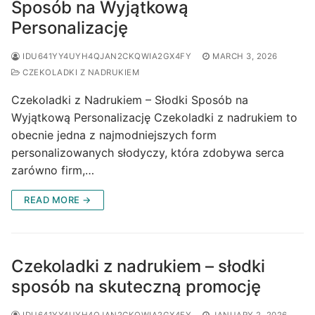
Sposób na Wyjątkową
Personalizację
IDU641YY4UYH4QJAN2CKQWIA2GX4FY
MARCH 3, 2026
CZEKOLADKI Z NADRUKIEM
Czekoladki z Nadrukiem – Słodki Sposób na
Wyjątkową Personalizację Czekoladki z nadrukiem to
obecnie jedna z najmodniejszych form
personalizowanych słodyczy, która zdobywa serca
zarówno firm,…
READ MORE →
Czekoladki z nadrukiem – słodki
sposób na skuteczną promocję
IDU641YY4UYH4QJAN2CKQWIA2GX4FY
JANUARY 2, 2026