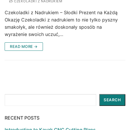
CZEKOLADKI Z NADRUKIEM
Czekoladki z Nadrukiem – Słodki Prezent na Każdą
Okazję Czekoladki z nadrukiem to nie tylko pyszny
smakołyk, ale również doskonały sposób na
wyrażenie swoich uczuć,…
READ MORE →
Search
SEARCH
RECENT POSTS
Introduction to Kayak CNC Cutting Plans