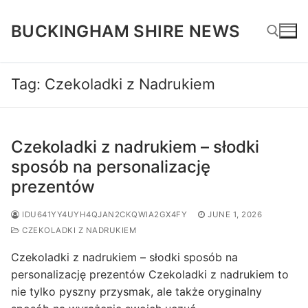
Skip
to
BUCKINGHAM SHIRE NEWS
content
Tag:
Czekoladki z Nadrukiem
Search for:
Czekoladki z nadrukiem – słodki
sposób na personalizację
prezentów
IDU641YY4UYH4QJAN2CKQWIA2GX4FY
JUNE 1, 2026
CZEKOLADKI Z NADRUKIEM
Czekoladki z nadrukiem – słodki sposób na
personalizację prezentów Czekoladki z nadrukiem to
nie tylko pyszny przysmak, ale także oryginalny