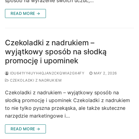
sposób na wyrażenie swoich uczuć,…
READ MORE →
Czekoladki z nadrukiem –
wyjątkowy sposób na słodką
promocję i upominek
IDU641YY4UYH4QJAN2CKQWIA2GX4FY
MAY 2, 2026
CZEKOLADKI Z NADRUKIEM
Czekoladki z nadrukiem – wyjątkowy sposób na
słodką promocję i upominek Czekoladki z nadrukiem
to nie tylko pyszna przekąska, ale także skuteczne
narzędzie marketingowe i…
READ MORE →