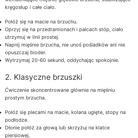
kręgosłup i całe ciało.
Połóż się na macie na brzuchu.
Oprzyj się na przedramionach i palcach stóp, ciało
utrzymuj w linii prostej.
Napnij mięśnie brzucha, nie unoś pośladków ani nie
opuszczaj bioder.
Wytrzymaj 20-60 sekund, oddychając spokojnie.
2. Klasyczne brzuszki
Ćwiczenie skoncentrowane głównie na mięśniu
prostym brzucha.
Połóż się plecami na macie, kolana ugięte, stopy na
podłodze.
Dłonie połóż za głową lub skrzyżuj na klatce
piersiowej.