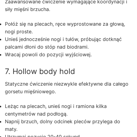
Zaawansowane ćwiczenie wymagające koordynacji i
siły mięśni brzucha.
Połóż się na plecach, ręce wyprostowane za głową,
nogi proste.
Unieś jednocześnie nogi i tułów, próbując dotknąć
palcami dłoni do stóp nad biodrami.
Wracaj powoli do pozycji wyjściowej.
7. Hollow body hold
Statyczne ćwiczenie niezwykle efektywne dla całego
gorsetu mięśniowego.
Leżąc na plecach, unieś nogi i ramiona kilka
centymetrów nad podłogą.
Napnij brzuch, dolny odcinek pleców przylega do
maty.
Utrzymaj pozycję 20-40 sekund.