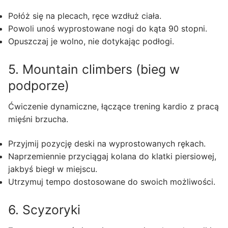
Połóż się na plecach, ręce wzdłuż ciała.
Powoli unoś wyprostowane nogi do kąta 90 stopni.
Opuszczaj je wolno, nie dotykając podłogi.
5. Mountain climbers (bieg w
podporze)
Ćwiczenie dynamiczne, łączące trening kardio z pracą
mięśni brzucha.
Przyjmij pozycję deski na wyprostowanych rękach.
Naprzemiennie przyciągaj kolana do klatki piersiowej,
jakbyś biegł w miejscu.
Utrzymuj tempo dostosowane do swoich możliwości.
6. Scyzoryki