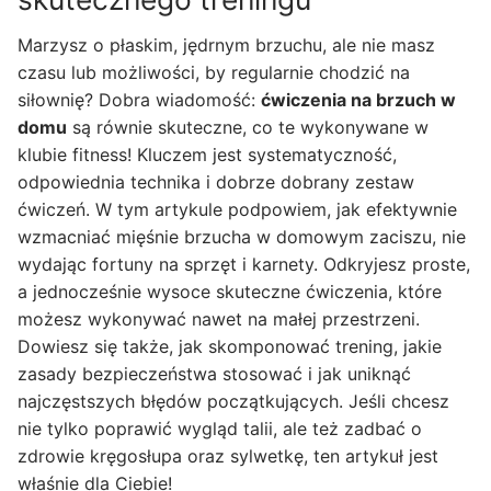
Marzysz o płaskim, jędrnym brzuchu, ale nie masz
czasu lub możliwości, by regularnie chodzić na
siłownię? Dobra wiadomość:
ćwiczenia na brzuch w
domu
są równie skuteczne, co te wykonywane w
klubie fitness! Kluczem jest systematyczność,
odpowiednia technika i dobrze dobrany zestaw
ćwiczeń. W tym artykule podpowiem, jak efektywnie
wzmacniać mięśnie brzucha w domowym zaciszu, nie
wydając fortuny na sprzęt i karnety. Odkryjesz proste,
a jednocześnie wysoce skuteczne ćwiczenia, które
możesz wykonywać nawet na małej przestrzeni.
Dowiesz się także, jak skomponować trening, jakie
zasady bezpieczeństwa stosować i jak uniknąć
najczęstszych błędów początkujących. Jeśli chcesz
nie tylko poprawić wygląd talii, ale też zadbać o
zdrowie kręgosłupa oraz sylwetkę, ten artykuł jest
właśnie dla Ciebie!