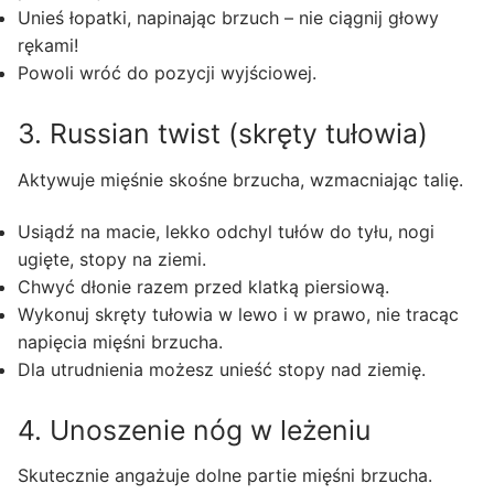
Unieś łopatki, napinając brzuch – nie ciągnij głowy
rękami!
Powoli wróć do pozycji wyjściowej.
3. Russian twist (skręty tułowia)
Aktywuje mięśnie skośne brzucha, wzmacniając talię.
Usiądź na macie, lekko odchyl tułów do tyłu, nogi
ugięte, stopy na ziemi.
Chwyć dłonie razem przed klatką piersiową.
Wykonuj skręty tułowia w lewo i w prawo, nie tracąc
napięcia mięśni brzucha.
Dla utrudnienia możesz unieść stopy nad ziemię.
4. Unoszenie nóg w leżeniu
Skutecznie angażuje dolne partie mięśni brzucha.