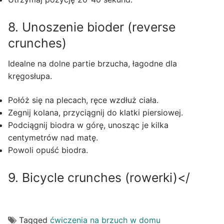
8. Unoszenie bioder (reverse
crunches)
Idealne na dolne partie brzucha, łagodne dla
kręgosłupa.
Połóż się na plecach, ręce wzdłuż ciała.
Zegnij kolana, przyciągnij do klatki piersiowej.
Podciągnij biodra w górę, unosząc je kilka
centymetrów nad matę.
Powoli opuść biodra.
9. Bicycle crunches (rowerki)</
Tagged
ćwiczenia na brzuch w domu