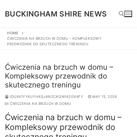
Skip
to
BUCKINGHAM SHIRE NEWS
content
HOME
ĆWICZENIA NA BRZUCH W DOMU – KOMPLEKSOWY
Search for:
PRZEWODNIK DO SKUTECZNEGO TRENINGU
Ćwiczenia na brzuch w domu –
Kompleksowy przewodnik do
skutecznego treningu
IDU641YY4UYH4QJAN2CKQWIA2GX4FY
MAY 15, 2026
ĆWICZENIA NA BRZUCH W DOMU
Ćwiczenia na brzuch w domu –
Kompleksowy przewodnik do
skutecznego treningu