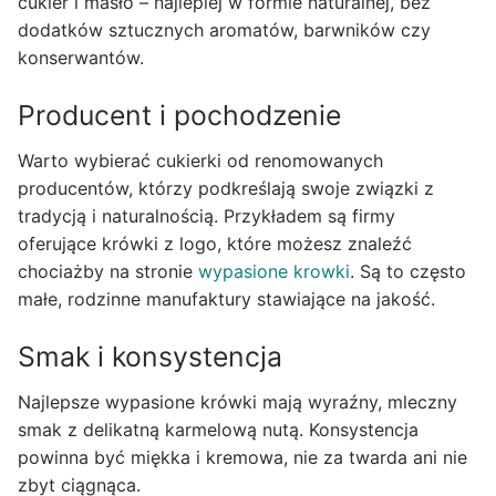
cukier i masło – najlepiej w formie naturalnej, bez
dodatków sztucznych aromatów, barwników czy
konserwantów.
Producent i pochodzenie
Warto wybierać cukierki od renomowanych
producentów, którzy podkreślają swoje związki z
tradycją i naturalnością. Przykładem są firmy
oferujące krówki z logo, które możesz znaleźć
chociażby na stronie
wypasione krowki
. Są to często
małe, rodzinne manufaktury stawiające na jakość.
Smak i konsystencja
Najlepsze wypasione krówki mają wyraźny, mleczny
smak z delikatną karmelową nutą. Konsystencja
powinna być miękka i kremowa, nie za twarda ani nie
zbyt ciągnąca.