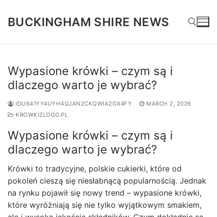
Skip
to
BUCKINGHAM SHIRE NEWS
content
Search for:
Wypasione krówki – czym są i
dlaczego warto je wybrać?
IDU641YY4UYH4QJAN2CKQWIA2GX4FY
MARCH 2, 2026
KROWKIZLOGO.PL
Wypasione krówki – czym są i
dlaczego warto je wybrać?
Krówki to tradycyjne, polskie cukierki, które od
pokoleń cieszą się niesłabnącą popularnością. Jednak
na rynku pojawił się nowy trend – wypasione krówki,
które wyróżniają się nie tylko wyjątkowym smakiem,