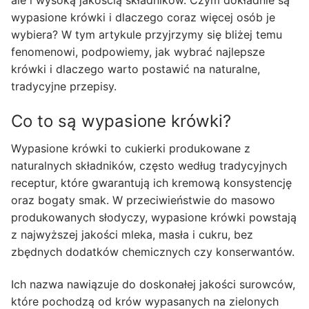
ale i wysoką jakością składników. Czym dokładnie są
wypasione krówki i dlaczego coraz więcej osób je
wybiera? W tym artykule przyjrzymy się bliżej temu
fenomenowi, podpowiemy, jak wybrać najlepsze
krówki i dlaczego warto postawić na naturalne,
tradycyjne przepisy.
Co to są wypasione krówki?
Wypasione krówki to cukierki produkowane z
naturalnych składników, często według tradycyjnych
receptur, które gwarantują ich kremową konsystencję
oraz bogaty smak. W przeciwieństwie do masowo
produkowanych słodyczy, wypasione krówki powstają
z najwyższej jakości mleka, masła i cukru, bez
zbędnych dodatków chemicznych czy konserwantów.
Ich nazwa nawiązuje do doskonałej jakości surowców,
które pochodzą od krów wypasanych na zielonych