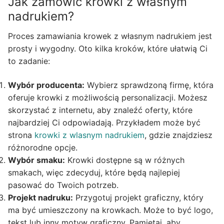
Jak zamówić krowki z własnym
nadrukiem?
Proces zamawiania krowek z własnym nadrukiem jest
prosty i wygodny. Oto kilka kroków, które ułatwią Ci
to zadanie:
Wybór producenta:
Wybierz sprawdzoną firmę, która
oferuje krowki z możliwością personalizacji. Możesz
skorzystać z internetu, aby znaleźć oferty, które
najbardziej Ci odpowiadają. Przykładem może być
strona
krowki z wlasnym nadrukiem
, gdzie znajdziesz
różnorodne opcje.
Wybór smaku:
Krowki dostępne są w różnych
smakach, więc zdecyduj, które będą najlepiej
pasować do Twoich potrzeb.
Projekt nadruku:
Przygotuj projekt graficzny, który
ma być umieszczony na krowkach. Może to być logo,
tekst lub inny motyw graficzny. Pamiętaj, aby