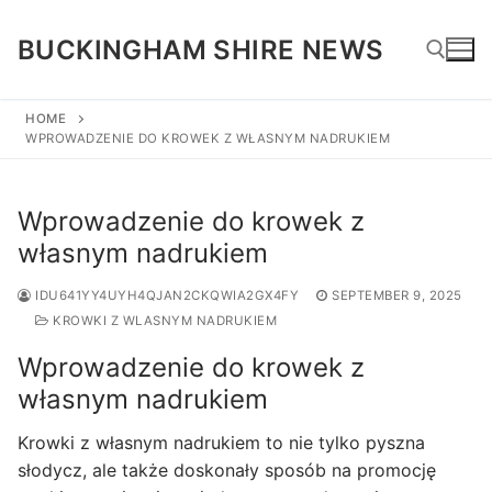
Skip
to
BUCKINGHAM SHIRE NEWS
content
HOME
WPROWADZENIE DO KROWEK Z WŁASNYM NADRUKIEM
Search for:
Wprowadzenie do krowek z
własnym nadrukiem
IDU641YY4UYH4QJAN2CKQWIA2GX4FY
SEPTEMBER 9, 2025
KROWKI Z WLASNYM NADRUKIEM
Wprowadzenie do krowek z
własnym nadrukiem
Krowki z własnym nadrukiem to nie tylko pyszna
słodycz, ale także doskonały sposób na promocję