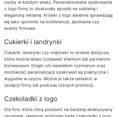
osoby w każdym wieku. Personalizowane opakowania
z logo firmy to doskonały sposób na subtelną i
elegancką reklamę. Krówki z logo świetnie sprawdzają
się jako upominki na konferencje, spotkania czy
eventy firmowe.
Cukierki i landrynki
Cukierki, landrynki czy miętówki to drobne słodycze,
które można łatwo rozdawać klientom lub partnerom
biznesowym. Dzięki ich niewielkim rozmiarom oraz
możliwości personalizacji opakowań są praktyczne i
wygodne w użyciu. Można je także umieścić w
recepcji firmy lub podczas różnych promocji.
Czekoladki z logo
Dla firm, które chcą postawić na bardziej ekskluzywny
upominek, idealnym wyborem będą czekoladki z logo.