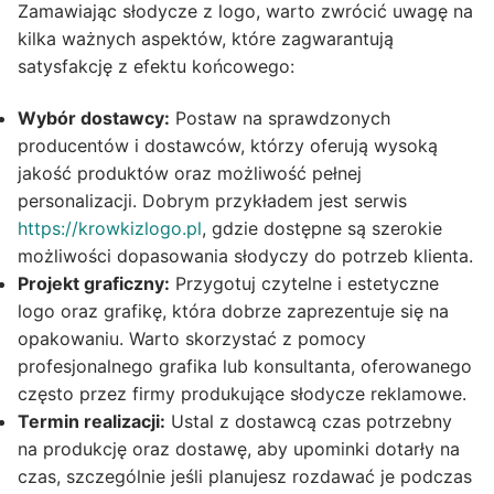
Zamawiając słodycze z logo, warto zwrócić uwagę na
kilka ważnych aspektów, które zagwarantują
satysfakcję z efektu końcowego:
Wybór dostawcy:
Postaw na sprawdzonych
producentów i dostawców, którzy oferują wysoką
jakość produktów oraz możliwość pełnej
personalizacji. Dobrym przykładem jest serwis
https://krowkizlogo.pl
, gdzie dostępne są szerokie
możliwości dopasowania słodyczy do potrzeb klienta.
Projekt graficzny:
Przygotuj czytelne i estetyczne
logo oraz grafikę, która dobrze zaprezentuje się na
opakowaniu. Warto skorzystać z pomocy
profesjonalnego grafika lub konsultanta, oferowanego
często przez firmy produkujące słodycze reklamowe.
Termin realizacji:
Ustal z dostawcą czas potrzebny
na produkcję oraz dostawę, aby upominki dotarły na
czas, szczególnie jeśli planujesz rozdawać je podczas