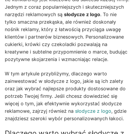
Jednym z coraz popularniejszych i skuteczniejszych
narzędzi reklamowych są
słodycze z logo
. To nie
tylko smaczna przekąska, ale również doskonały
nośnik reklamy, który z łatwością przyciąga uwagę
klientów i partnerów biznesowych. Personalizowane
cukierki, krówki czy czekoladki pozwalają na
kreatywne i subtelne przypomnienie o marce, budując
pozytywne skojarzenia i wzmacniając relacje.
W tym artykule przybliżymy, dlaczego warto
zainwestować w słodycze z logo, jakie są ich zalety
oraz jak wybrać najlepsze produkty dostosowane do
potrzeb Twojej firmy. Jeśli chcesz dowiedzieć się
więcej o tym, jak efektywnie wykorzystać słodycze
reklamowe, zajrzyj również na
słodycze z logo
, gdzie
znajdziesz szeroki wybór personalizowanych łakoci.
Dlaczego warto wybrać słodycze z