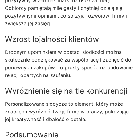
pozytywny wizerunek marki na dłuższą metę.
Odbiorcy pamiętają miłe gesty i chętniej dzielą się
pozytywnymi opiniami, co sprzyja rozwojowi firmy i
zwiększa jej zasięg.
Wzrost lojalności klientów
Drobnym upominkiem w postaci słodkości można
skutecznie podziękować za współpracę i zachęcić do
ponownych zakupów. To prosty sposób na budowanie
relacji opartych na zaufaniu.
Wyróżnienie się na tle konkurencji
Personalizowane słodycze to element, który może
znacząco wyróżnić Twoją firmę w branży, pokazując
jej kreatywność i dbałość o detale.
Podsumowanie