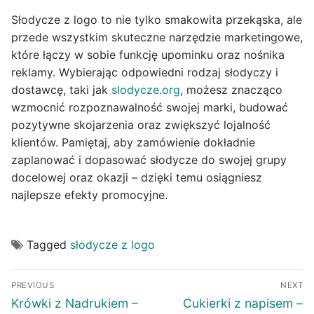
Słodycze z logo to nie tylko smakowita przekąska, ale
przede wszystkim skuteczne narzędzie marketingowe,
które łączy w sobie funkcję upominku oraz nośnika
reklamy. Wybierając odpowiedni rodzaj słodyczy i
dostawcę, taki jak
slodycze.org
, możesz znacząco
wzmocnić rozpoznawalność swojej marki, budować
pozytywne skojarzenia oraz zwiększyć lojalność
klientów. Pamiętaj, aby zamówienie dokładnie
zaplanować i dopasować słodycze do swojej grupy
docelowej oraz okazji – dzięki temu osiągniesz
najlepsze efekty promocyjne.
Tagged
słodycze z logo
Post
PREVIOUS
NEXT
navigation
Previous
Next
Krówki z Nadrukiem –
Cukierki z napisem –