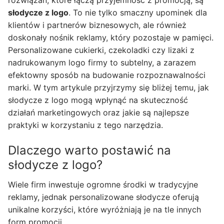
rozwiązań, które łączą przyjemność z promocją, są
słodycze z logo
. To nie tylko smaczny upominek dla
klientów i partnerów biznesowych, ale również
doskonały nośnik reklamy, który pozostaje w pamięci.
Personalizowane cukierki, czekoladki czy lizaki z
nadrukowanym logo firmy to subtelny, a zarazem
efektowny sposób na budowanie rozpoznawalności
marki. W tym artykule przyjrzymy się bliżej temu, jak
słodycze z logo mogą wpłynąć na skuteczność
działań marketingowych oraz jakie są najlepsze
praktyki w korzystaniu z tego narzędzia.
Dlaczego warto postawić na
słodycze z logo?
Wiele firm inwestuje ogromne środki w tradycyjne
reklamy, jednak personalizowane słodycze oferują
unikalne korzyści, które wyróżniają je na tle innych
form promocji.