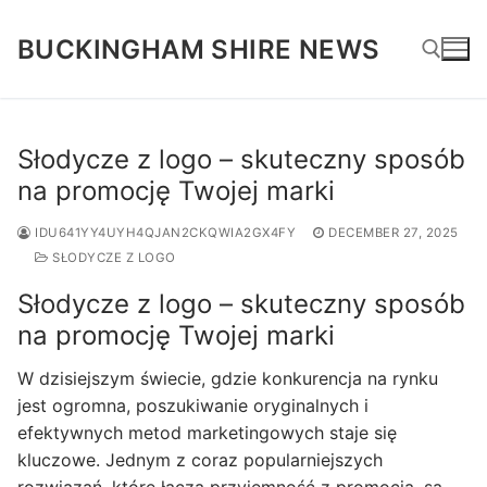
Skip
to
BUCKINGHAM SHIRE NEWS
content
Search for:
Słodycze z logo – skuteczny sposób
na promocję Twojej marki
IDU641YY4UYH4QJAN2CKQWIA2GX4FY
DECEMBER 27, 2025
SŁODYCZE Z LOGO
Słodycze z logo – skuteczny sposób
na promocję Twojej marki
W dzisiejszym świecie, gdzie konkurencja na rynku
jest ogromna, poszukiwanie oryginalnych i
efektywnych metod marketingowych staje się
kluczowe. Jednym z coraz popularniejszych