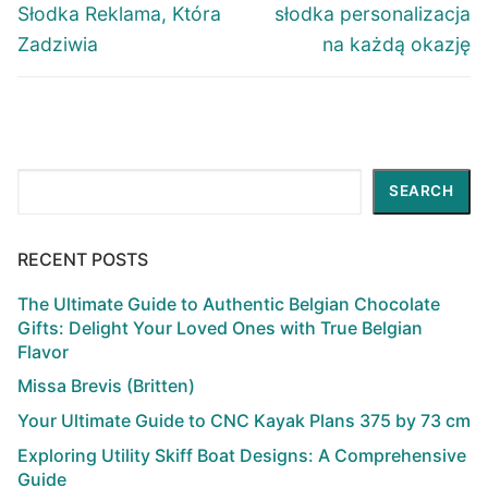
post:
post:
Słodka Reklama, Która
słodka personalizacja
Zadziwia
na każdą okazję
Search
SEARCH
RECENT POSTS
The Ultimate Guide to Authentic Belgian Chocolate
Gifts: Delight Your Loved Ones with True Belgian
Flavor
Missa Brevis (Britten)
Your Ultimate Guide to CNC Kayak Plans 375 by 73 cm
Exploring Utility Skiff Boat Designs: A Comprehensive
Guide