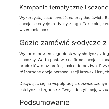
Kampanie tematyczne i sezon
Wykorzystaj sezonowość, na przykład święta Bo
specjalne edycje słodyczy z logo. Takie akcje
wizerunek marki.
Gdzie zamówić słodycze z 
Wybór odpowiedniego dostawcy słodyczy z logo je
smaczny. Warto postawić na firmę specjalizującą
produktów oraz profesjonalne doradztwo. Przyk
różnorodne opcje personalizacji krówek i innyc
Decydując się na współpracę z doświadczonym 
estetyczne i zgodne z Twoją identyfikacją wizu
Podsumowanie