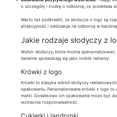
o szczegóły i troskę o odbiorcę, co przekłada si
Warto też podkreślić, że słodycze z logo są cz
atrakcyjność i oddziałuje na odbiorcę w bardzie
Jakie rodzaje słodyczy z l
Wybór słodyczy, które można spersonalizować, j
świetnie sprawdzają się jako nośnik reklamy:
Krówki z logo
Krówki to klasyka wśród słodyczy reklamowych. 
opakowaniu. Personalizowane krówki z logo to 
marki. Dodatkowo ich opakowanie może być dopa
wzmacnia rozpoznawalność.
Cukierki i landrynki