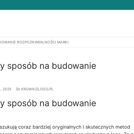
UDOWANIE ROZPOZNAWALNOŚCI MARKI
Search for:
ny sposób na budowanie
, 2025
KROWKIZLOGO.PL
ny sposób na budowanie
oszukują coraz bardziej oryginalnych i skutecznych metod