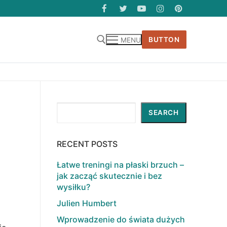
BUTTON
MENU
Search
SEARCH
RECENT POSTS
Łatwe treningi na płaski brzuch –
jak zacząć skutecznie i bez
wysiłku?
Julien Humbert
Wprowadzenie do świata dużych