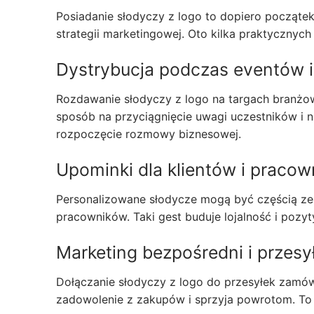
Posiadanie słodyczy z logo to dopiero począte
strategii marketingowej. Oto kilka praktycznyc
Dystrybucja podczas eventów i
Rozdawanie słodyczy z logo na targach branżo
sposób na przyciągnięcie uwagi uczestników i n
rozpoczęcie rozmowy biznesowej.
Upominki dla klientów i praco
Personalizowane słodycze mogą być częścią ze
pracowników. Taki gest buduje lojalność i pozy
Marketing bezpośredni i przesył
Dołączanie słodyczy z logo do przesyłek zamówi
zadowolenie z zakupów i sprzyja powrotom. To t