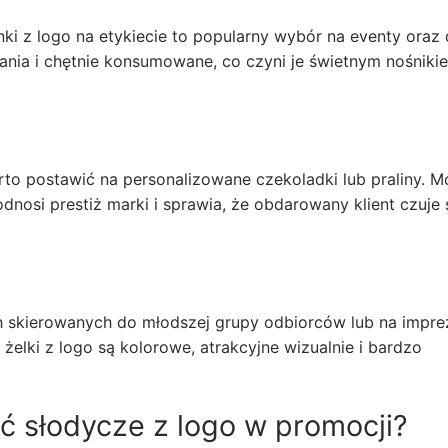
ki z logo na etykiecie to popularny wybór na eventy oraz
zdania i chętnie konsumowane, co czyni je świetnym nośniki
rto postawić na personalizowane czekoladki lub praliny. 
nosi prestiż marki i sprawia, że obdarowany klient czuje 
ch skierowanych do młodszej grupy odbiorców lub na impr
 żelki z logo są kolorowe, atrakcyjne wizualnie i bardzo
ć słodycze z logo w promocji?