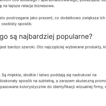
ę na lepsze relacje biznesowe.
ęsto postrzegane jako prezent, co dodatkowo zwiększa ich
j osobisty sposób.
ogo są najbardziej popularne?
est bardzo szeroki. Oto najczęściej wybierane produkty, k
Są miękkie, słodkie i łatwo poddają się nadrukowi na
doskonały sposób na subtelną, a zarazem skuteczną prom
sowane kolorystycznie do identyfikacji wizualnej firmy, 