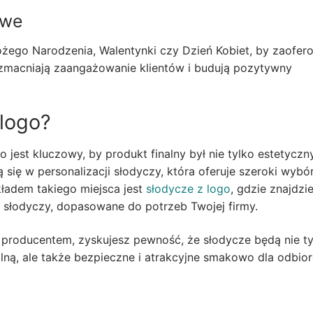
owe
żego Narodzenia, Walentynki czy Dzień Kobiet, by zaofer
 wzmacniają zaangażowanie klientów i budują pozytywny
logo?
st kluczowy, by produkt finalny był nie tylko estetyczny,
 się w personalizacji słodyczy, która oferuje szeroki wybó
ładem takiego miejsca jest
słodycze z logo
, gdzie znajdzi
h słodyczy, dopasowane do potrzeb Twojej firmy.
producentem, zyskujesz pewność, że słodycze będą nie ty
alną, ale także bezpieczne i atrakcyjne smakowo dla odbio