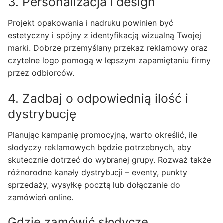
3. Personalizacja i design
Projekt opakowania i nadruku powinien być
estetyczny i spójny z identyfikacją wizualną Twojej
marki. Dobrze przemyślany przekaz reklamowy oraz
czytelne logo pomogą w lepszym zapamiętaniu firmy
przez odbiorców.
4. Zadbaj o odpowiednią ilość i
dystrybucję
Planując kampanię promocyjną, warto określić, ile
słodyczy reklamowych będzie potrzebnych, aby
skutecznie dotrzeć do wybranej grupy. Rozważ także
różnorodne kanały dystrybucji – eventy, punkty
sprzedaży, wysyłkę pocztą lub dołączanie do
zamówień online.
Gdzie zamówić słodycze