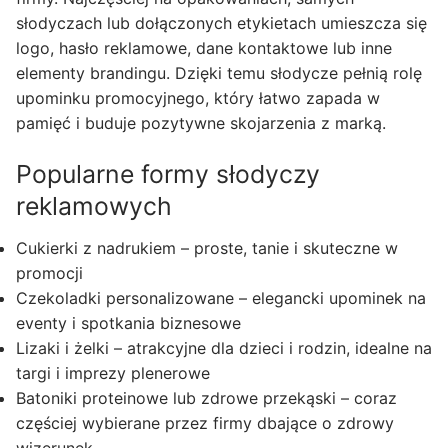
słodyczach lub dołączonych etykietach umieszcza się
logo, hasło reklamowe, dane kontaktowe lub inne
elementy brandingu. Dzięki temu słodycze pełnią rolę
upominku promocyjnego, który łatwo zapada w
pamięć i buduje pozytywne skojarzenia z marką.
Popularne formy słodyczy
reklamowych
Cukierki z nadrukiem – proste, tanie i skuteczne w
promocji
Czekoladki personalizowane – elegancki upominek na
eventy i spotkania biznesowe
Lizaki i żelki – atrakcyjne dla dzieci i rodzin, idealne na
targi i imprezy plenerowe
Batoniki proteinowe lub zdrowe przekąski – coraz
częściej wybierane przez firmy dbające o zdrowy
wizerunek