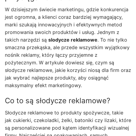
W dzisiejszym świecie marketingu, gdzie konkurencja
jest ogromna, a klienci coraz bardziej wymagający,
marki szukają innowacyjnych i efektywnych metod
promowania swoich produktów i usług. Jednym z
takich narzędzi są
slodycze reklamowe
. To nie tylko
smaczna przekąska, ale przede wszystkim wyjątkowy
nośnik reklamy, który łączy przyjemne z
pożytecznym. W artykule dowiesz się, czym są
słodycze reklamowe, jakie korzyści niosą dla firm oraz
jak wybrać najlepsze produkty, aby osiągnąć
maksymalny efekt marketingowy.
Co to są słodycze reklamowe?
Słodycze reklamowe to produkty spożywcze, takie
jak cukierki, czekoladki, żelki, batoniki czy lizaki, które
są personalizowane pod kątem identyfikacji wizualnej
firmy. Najczęściej na opakowaniach, samych