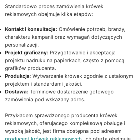
Standardowo proces zamówienia krówek
reklamowych obejmuje kilka etapów:
Kontakt i konsultacje:
Omówienie potrzeb, branży,
charakteru kampanii oraz wymagań dotyczących
personalizacji.
Projekt graficzny:
Przygotowanie i akceptacja
projektu nadruku na papierkach, często z pomocą
grafików producenta.
Produkcja:
Wytwarzanie krówek zgodnie z ustalonym
projektem i standardami jakości.
Dostawa:
Terminowe dostarczenie gotowego
zamówienia pod wskazany adres.
Przykładem sprawdzonego producenta krówek
reklamowych, oferującego kompleksową obsługę i
wysoką jakość, jest firma dostępna pod adresem
producent krówek reklamowych
. Ich oferta obejmuje