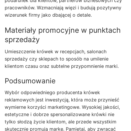
podarunek dla klientów, partnerów biznesowych czy
pracowników. Wzmacniają więzi i budują pozytywny
wizerunek firmy jako dbającej o detale.
Materiały promocyjne w punktach
sprzedaży
Umieszczenie krówek w recepcjach, salonach
sprzedaży czy sklepach to sposób na umilenie
klientom czasu oraz subtelne przypomnienie marki.
Podsumowanie
Wybór odpowiedniego producenta krówek
reklamowych jest inwestycją, która może przynieść
wymierne korzyści marketingowe. Wysokiej jakości,
estetyczne i dobrze spersonalizowane krówki nie
tylko słodzą życie klientom, ale przede wszystkim
skutecznie promują markę. Pamiętaj, aby zwracać