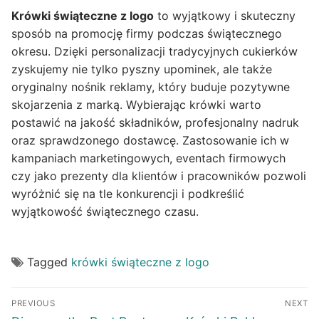
Krówki świąteczne z logo
to wyjątkowy i skuteczny
sposób na promocję firmy podczas świątecznego
okresu. Dzięki personalizacji tradycyjnych cukierków
zyskujemy nie tylko pyszny upominek, ale także
oryginalny nośnik reklamy, który buduje pozytywne
skojarzenia z marką. Wybierając krówki warto
postawić na jakość składników, profesjonalny nadruk
oraz sprawdzonego dostawcę. Zastosowanie ich w
kampaniach marketingowych, eventach firmowych
czy jako prezenty dla klientów i pracowników pozwoli
wyróżnić się na tle konkurencji i podkreślić
wyjątkowość świątecznego czasu.
Tagged
krówki świąteczne z logo
Post
PREVIOUS
NEXT
navigation