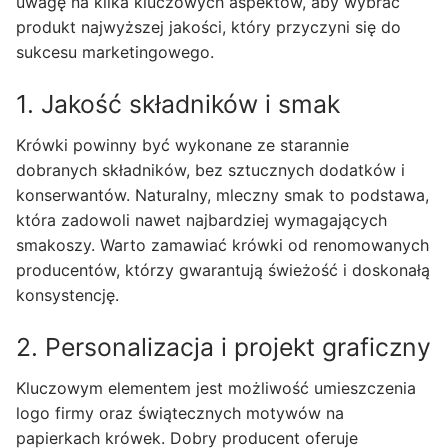
uwagę na kilka kluczowych aspektów, aby wybrać
produkt najwyższej jakości, który przyczyni się do
sukcesu marketingowego.
1. Jakość składników i smak
Krówki powinny być wykonane ze starannie
dobranych składników, bez sztucznych dodatków i
konserwantów. Naturalny, mleczny smak to podstawa,
która zadowoli nawet najbardziej wymagających
smakoszy. Warto zamawiać krówki od renomowanych
producentów, którzy gwarantują świeżość i doskonałą
konsystencję.
2. Personalizacja i projekt graficzny
Kluczowym elementem jest możliwość umieszczenia
logo firmy oraz świątecznych motywów na
papierkach krówek. Dobry producent oferuje