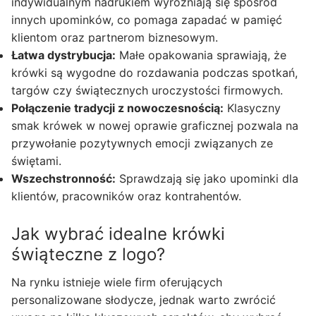
indywidualnym nadrukiem wyróżniają się spośród
innych upominków, co pomaga zapadać w pamięć
klientom oraz partnerom biznesowym.
Łatwa dystrybucja:
Małe opakowania sprawiają, że
krówki są wygodne do rozdawania podczas spotkań,
targów czy świątecznych uroczystości firmowych.
Połączenie tradycji z nowoczesnością:
Klasyczny
smak krówek w nowej oprawie graficznej pozwala na
przywołanie pozytywnych emocji związanych ze
świętami.
Wszechstronność:
Sprawdzają się jako upominki dla
klientów, pracowników oraz kontrahentów.
Jak wybrać idealne krówki
świąteczne z logo?
Na rynku istnieje wiele firm oferujących
personalizowane słodycze, jednak warto zwrócić