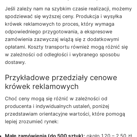
Jeśli zależy nam na szybkim czasie realizacji, możemy
spodziewać się wyższej ceny. Produkcja i wysyłka
krówek reklamowych to proces, który wymaga
odpowiedniego przygotowania, a ekspresowe
zamówienia zazwyczaj wiążą się z dodatkowymi
opłatami. Koszty transportu również mogą różnić się
w zależności od odległości i wybranego sposobu
dostawy.
Przykładowe przedziały cenowe
krówek reklamowych
Choć ceny mogą się różnić w zależności od
producenta i indywidualnych ustaleń, poniżej
przedstawiam orientacyjne wartości, które pomogą
lepiej zrozumieć rynek:
Małe zamówienia (do 500 sztuk):
około 1,20 – 2,50 zł