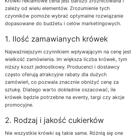
Krówki reklamowe cena jest bardzo zróżnicowana i
zależy od wielu elementów. Zrozumienie tych
czynników pomoże wybrać optymalne rozwiązanie
dopasowane do budżetu i celów marketingowych.
1. Ilość zamawianych krówek
Najważniejszym czynnikiem wpływającym na cenę jest
wielkość zamówienia. Im większa liczba krówek, tym
niższy koszt jednostkowy. Producenci i dostawcy
często oferują atrakcyjne rabaty dla dużych
zamówień, co pozwala znacznie obniżyć cenę za
sztukę. Dlatego warto dokładnie oszacować, ile
krówek będzie potrzebne na eventy, targi czy akcje
promocyjne.
2. Rodzaj i jakość cukierków
Nie wszystkie krówki są takie same. Różnią się one