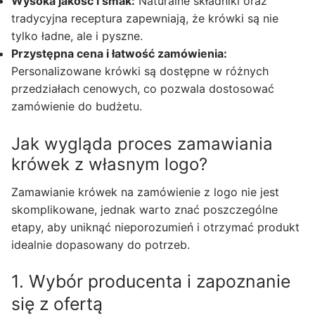
Wysoka jakość i smak:
Naturalne składniki oraz
tradycyjna receptura zapewniają, że krówki są nie
tylko ładne, ale i pyszne.
Przystępna cena i łatwość zamówienia:
Personalizowane krówki są dostępne w różnych
przedziałach cenowych, co pozwala dostosować
zamówienie do budżetu.
Jak wygląda proces zamawiania
krówek z własnym logo?
Zamawianie krówek na zamówienie z logo nie jest
skomplikowane, jednak warto znać poszczególne
etapy, aby uniknąć nieporozumień i otrzymać produkt
idealnie dopasowany do potrzeb.
1. Wybór producenta i zapoznanie
się z ofertą