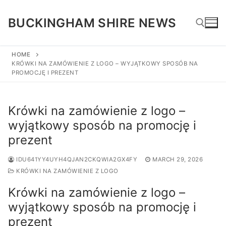
Skip
to
BUCKINGHAM SHIRE NEWS
content
HOME
KRÓWKI NA ZAMÓWIENIE Z LOGO – WYJĄTKOWY SPOSÓB NA
Search for:
PROMOCJĘ I PREZENT
Krówki na zamówienie z logo –
wyjątkowy sposób na promocję i
prezent
IDU641YY4UYH4QJAN2CKQWIA2GX4FY
MARCH 29, 2026
KRÓWKI NA ZAMÓWIENIE Z LOGO
Krówki na zamówienie z logo –
wyjątkowy sposób na promocję i
prezent