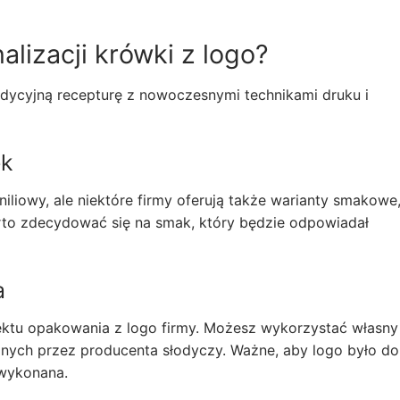
lizacji krówki z logo?
radycyjną recepturę z nowoczesnymi technikami druku i
ek
iowy, ale niektóre firmy oferują także warianty smakowe,
to zdecydować się na smak, który będzie odpowiadał
a
ktu opakowania z logo firmy. Możesz wykorzystać własny
wanych przez producenta słodyczy. Ważne, aby logo było d
 wykonana.