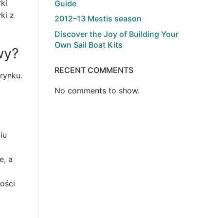
ki
Guide
ki z
2012–13 Mestis season
Discover the Joy of Building Your
Own Sail Boat Kits
wy?
RECENT COMMENTS
rynku.
No comments to show.
iu
e, a
ości