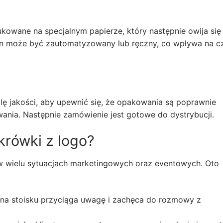
owane na specjalnym papierze, który następnie owija się
en może być zautomatyzowany lub ręczny, co wpływa na c
lę jakości, aby upewnić się, że opakowania są poprawnie
ania. Następnie zamówienie jest gotowe do dystrybucji.
krówki z logo?
w wielu sytuacjach marketingowych oraz eventowych. Oto
na stoisku przyciąga uwagę i zachęca do rozmowy z