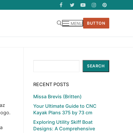
BUTTON
MENU
Search
SEARCH
RECENT POSTS
Missa Brevis (Britten)
raz
Your Ultimate Guide to CNC
Kayak Plans 375 by 73 cm
logo.
Exploring Utility Skiff Boat
la
Designs: A Comprehensive