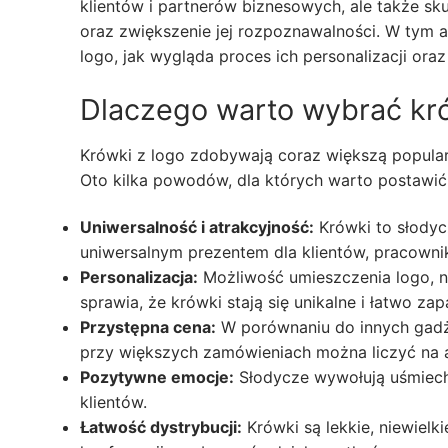
klientów i partnerów biznesowych, ale także 
oraz zwiększenie jej rozpoznawalności. W tym 
logo, jak wygląda proces ich personalizacji oraz
Dlaczego warto wybrać kr
Krówki z logo zdobywają coraz większą popular
Oto kilka powodów, dla których warto postawić 
Uniwersalność i atrakcyjność:
Krówki to słodyc
uniwersalnym prezentem dla klientów, pracown
Personalizacja:
Możliwość umieszczenia logo, n
sprawia, że krówki stają się unikalne i łatwo z
Przystępna cena:
W porównaniu do innych gadż
przy większych zamówieniach można liczyć na a
Pozytywne emocje:
Słodycze wywołują uśmiech 
klientów.
Łatwość dystrybucji:
Krówki są lekkie, niewiel