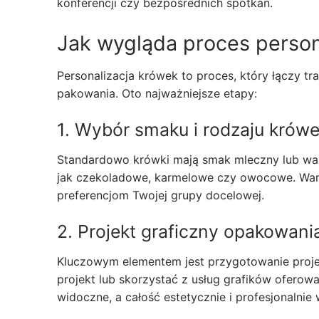
konferencji czy bezpośrednich spotkań.
Jak wygląda proces persona
Personalizacja krówek to proces, który łączy t
pakowania. Oto najważniejsze etapy:
1. Wybór smaku i rodzaju krów
Standardowo krówki mają smak mleczny lub wanil
jak czekoladowe, karmelowe czy owocowe. War
preferencjom Twojej grupy docelowej.
2. Projekt graficzny opakowani
Kluczowym elementem jest przygotowanie proje
projekt lub skorzystać z usług grafików ofero
widoczne, a całość estetycznie i profesjonalnie