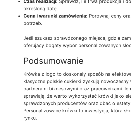
Czas realizacji:
Sprawdź, ile trwa produkcja i d
określoną datę.
Cena i warunki zamówienia:
Porównaj ceny oraz
potrzeb.
Jeśli szukasz sprawdzonego miejsca, gdzie za
oferujący bogaty wybór personalizowanych słod
Podsumowanie
Krówka z logo to doskonały sposób na efektowną
klasyczne polskie cukierki zyskują nowoczesny 
partnerami biznesowymi oraz pracownikami. Ich
sprawiają, że warto wykorzystać krówki jako el
sprawdzonych producentów oraz dbać o estet
Personalizowane krówki to inwestycja, która s
rynku.