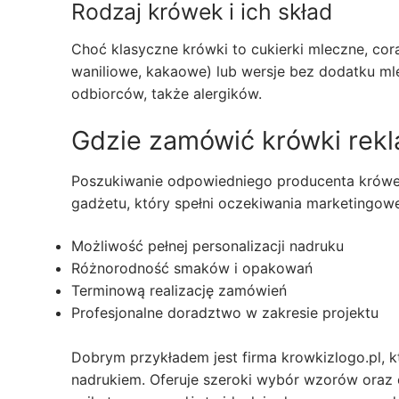
Rodzaj krówek i ich skład
Choć klasyczne krówki to cukierki mleczne, co
waniliowe, kakaowe) lub wersje bez dodatku ml
odbiorców, także alergików.
Gdzie zamówić krówki rek
Poszukiwanie odpowiedniego producenta krówek
gadżetu, który spełni oczekiwania marketingowe.
Możliwość pełnej personalizacji nadruku
Różnorodność smaków i opakowań
Terminową realizację zamówień
Profesjonalne doradztwo w zakresie projektu
Dobrym przykładem jest firma krowkizlogo.pl, k
nadrukiem. Oferuje szeroki wybór wzorów oraz 