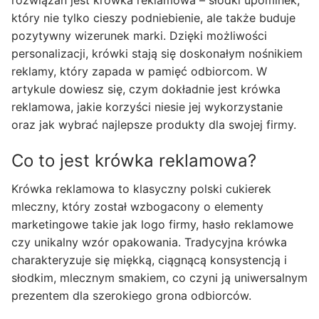
rozwiązań jest krówka reklamowa – słodki upominek,
który nie tylko cieszy podniebienie, ale także buduje
pozytywny wizerunek marki. Dzięki możliwości
personalizacji, krówki stają się doskonałym nośnikiem
reklamy, który zapada w pamięć odbiorcom. W
artykule dowiesz się, czym dokładnie jest krówka
reklamowa, jakie korzyści niesie jej wykorzystanie
oraz jak wybrać najlepsze produkty dla swojej firmy.
Co to jest krówka reklamowa?
Krówka reklamowa to klasyczny polski cukierek
mleczny, który został wzbogacony o elementy
marketingowe takie jak logo firmy, hasło reklamowe
czy unikalny wzór opakowania. Tradycyjna krówka
charakteryzuje się miękką, ciągnącą konsystencją i
słodkim, mlecznym smakiem, co czyni ją uniwersalnym
prezentem dla szerokiego grona odbiorców.