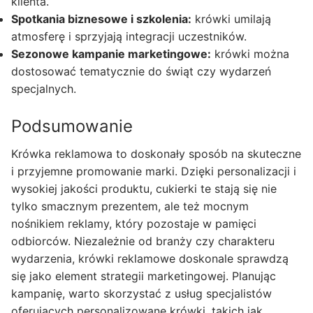
klienta.
Spotkania biznesowe i szkolenia:
krówki umilają
atmosferę i sprzyjają integracji uczestników.
Sezonowe kampanie marketingowe:
krówki można
dostosować tematycznie do świąt czy wydarzeń
specjalnych.
Podsumowanie
Krówka reklamowa to doskonały sposób na skuteczne
i przyjemne promowanie marki. Dzięki personalizacji i
wysokiej jakości produktu, cukierki te stają się nie
tylko smacznym prezentem, ale też mocnym
nośnikiem reklamy, który pozostaje w pamięci
odbiorców. Niezależnie od branży czy charakteru
wydarzenia, krówki reklamowe doskonale sprawdzą
się jako element strategii marketingowej. Planując
kampanię, warto skorzystać z usług specjalistów
oferujących personalizowane krówki, takich jak