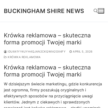
Skip
to
BUCKINGHAM SHIRE NEWS
content
Search for:
Krówka reklamowa – skuteczna
forma promocji Twojej marki
IDU641YY4UYH4QJAN2CKQWIA2GX4FY
APRIL 5, 2026
KRÓWKA REKLAMOWA
Krówka reklamowa – skuteczna
forma promocji Twojej marki
W dzisiejszym świecie marketingu, gdzie konkurencja
jest ogromna, firmy poszukują oryginalnych i
efektywnych sposobów na przyciągnięcie uwagi
klientów. Jednym z ciekawych i sprawdzonych