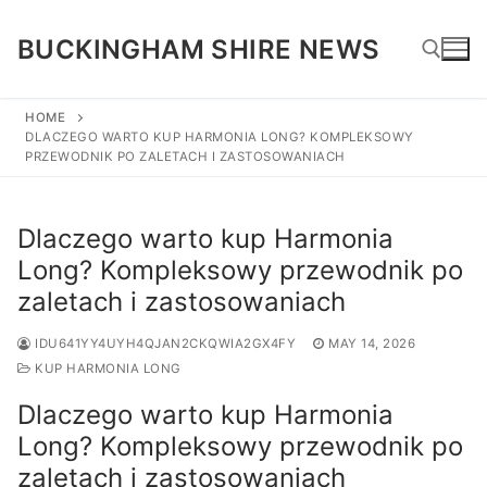
Skip
to
BUCKINGHAM SHIRE NEWS
content
HOME
DLACZEGO WARTO KUP HARMONIA LONG? KOMPLEKSOWY
Search for:
PRZEWODNIK PO ZALETACH I ZASTOSOWANIACH
Dlaczego warto kup Harmonia
Long? Kompleksowy przewodnik po
zaletach i zastosowaniach
IDU641YY4UYH4QJAN2CKQWIA2GX4FY
MAY 14, 2026
KUP HARMONIA LONG
Dlaczego warto kup Harmonia
Long? Kompleksowy przewodnik po
zaletach i zastosowaniach