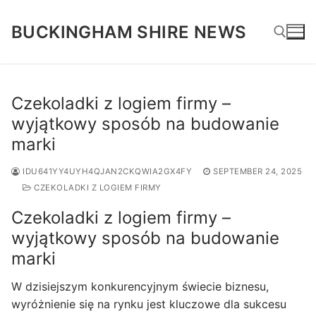
Skip
to
BUCKINGHAM SHIRE NEWS
content
Search for:
Czekoladki z logiem firmy –
wyjątkowy sposób na budowanie
marki
IDU641YY4UYH4QJAN2CKQWIA2GX4FY
SEPTEMBER 24, 2025
CZEKOLADKI Z LOGIEM FIRMY
Czekoladki z logiem firmy –
wyjątkowy sposób na budowanie
marki
W dzisiejszym konkurencyjnym świecie biznesu,
wyróżnienie się na rynku jest kluczowe dla sukcesu