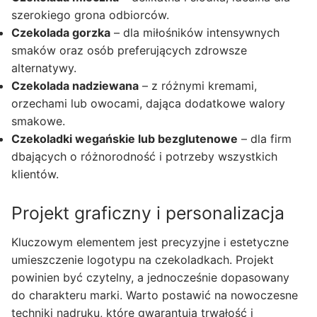
szerokiego grona odbiorców.
Czekolada gorzka
– dla miłośników intensywnych
smaków oraz osób preferujących zdrowsze
alternatywy.
Czekolada nadziewana
– z różnymi kremami,
orzechami lub owocami, dająca dodatkowe walory
smakowe.
Czekoladki wegańskie lub bezglutenowe
– dla firm
dbających o różnorodność i potrzeby wszystkich
klientów.
Projekt graficzny i personalizacja
Kluczowym elementem jest precyzyjne i estetyczne
umieszczenie logotypu na czekoladkach. Projekt
powinien być czytelny, a jednocześnie dopasowany
do charakteru marki. Warto postawić na nowoczesne
techniki nadruku, które gwarantują trwałość i