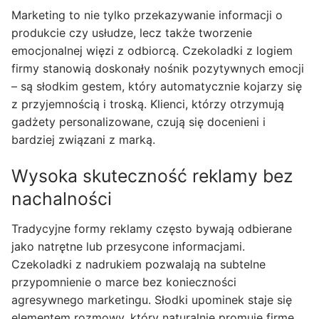
Marketing to nie tylko przekazywanie informacji o
produkcie czy usłudze, lecz także tworzenie
emocjonalnej więzi z odbiorcą. Czekoladki z logiem
firmy stanowią doskonały nośnik pozytywnych emocji
– są słodkim gestem, który automatycznie kojarzy się
z przyjemnością i troską. Klienci, którzy otrzymują
gadżety personalizowane, czują się docenieni i
bardziej związani z marką.
Wysoka skuteczność reklamy bez
nachalności
Tradycyjne formy reklamy często bywają odbierane
jako natrętne lub przesycone informacjami.
Czekoladki z nadrukiem pozwalają na subtelne
przypomnienie o marce bez konieczności
agresywnego marketingu. Słodki upominek staje się
elementem rozmowy, który naturalnie promuje firmę