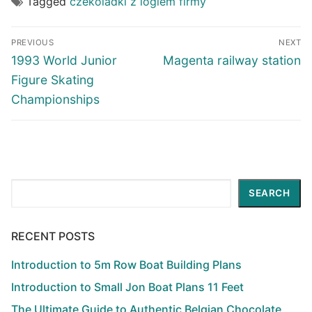
Tagged
czekoladki z logiem firmy
Post
PREVIOUS
NEXT
navigation
Previous
Next
1993 World Junior
Magenta railway station
post:
post:
Figure Skating
Championships
Search
SEARCH
RECENT POSTS
Introduction to 5m Row Boat Building Plans
Introduction to Small Jon Boat Plans 11 Feet
The Ultimate Guide to Authentic Belgian Chocolate