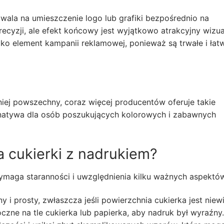
zwala na umieszczenie logo lub grafiki bezpośrednio na
ecyzji, ale efekt końcowy jest wyjątkowo atrakcyjny wizua
ko element kampanii reklamowej, ponieważ są trwałe i łat
iej powszechny, coraz więcej producentów oferuje takie
rnatywa dla osób poszukujących kolorowych i zabawnych
a cukierki z nadrukiem?
maga staranności i uwzględnienia kilku ważnych aspektó
 i prosty, zwłaszcza jeśli powierzchnia cukierka jest niewi
zne na tle cukierka lub papierka, aby nadruk był wyraźny.