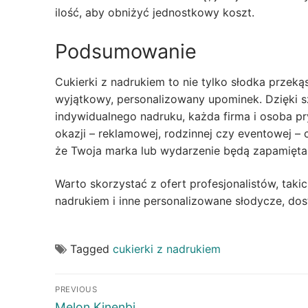
ilość, aby obniżyć jednostkowy koszt.
Podsumowanie
Cukierki z nadrukiem to nie tylko słodka przeką
wyjątkowy, personalizowany upominek. Dzięki 
indywidualnego nadruku, każda firma i osoba pr
okazji – reklamowej, rodzinnej czy eventowej –
że Twoja marka lub wydarzenie będą zapamięta
Warto skorzystać z ofert profesjonalistów, taki
nadrukiem i inne personalizowane słodycze, do
Tagged
cukierki z nadrukiem
Post
PREVIOUS
Previous
Melon Kinenbi