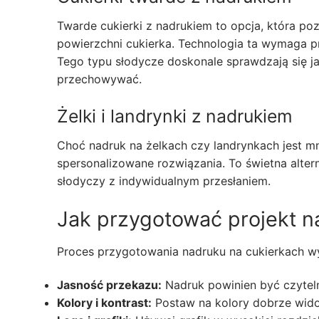
Twarde cukierki z nadrukiem to opcja, która po
powierzchni cukierka. Technologia ta wymaga pr
Tego typu słodycze doskonale sprawdzają się ja
przechowywać.
Żelki i landrynki z nadrukiem
Choć nadruk na żelkach czy landrynkach jest mn
spersonalizowane rozwiązania. To świetna alte
słodyczy z indywidualnym przesłaniem.
Jak przygotować projekt n
Proces przygotowania nadruku na cukierkach wy
Jasność przekazu:
Nadruk powinien być czytelny
Kolory i kontrast:
Postaw na kolory dobrze widoc