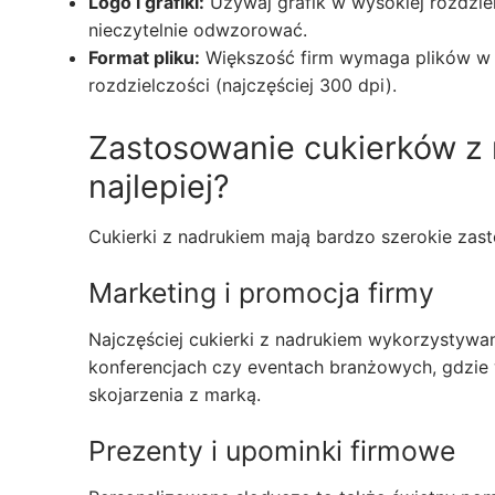
Logo i grafiki:
Używaj grafik w wysokiej rozdzie
nieczytelnie odwzorować.
Format pliku:
Większość firm wymaga plików w fo
rozdzielczości (najczęściej 300 dpi).
Zastosowanie cukierków z 
najlepiej?
Cukierki z nadrukiem mają bardzo szerokie zast
Marketing i promocja firmy
Najczęściej cukierki z nadrukiem wykorzystywa
konferencjach czy eventach branżowych, gdzie
skojarzenia z marką.
Prezenty i upominki firmowe