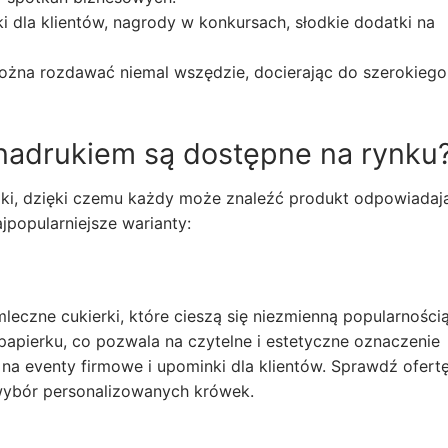
 dla klientów, nagrody w konkursach, słodkie dodatki na
ożna rozdawać niemal wszędzie, docierając do szerokiego
 nadrukiem są dostępne na rynku
oki, dzięki czemu każdy może znaleźć produkt odpowiadaj
popularniejsze warianty:
mleczne cukierki, które cieszą się niezmienną popularnością
 papierku, co pozwala na czytelne i estetyczne oznaczenie
na eventy firmowe i upominki dla klientów. Sprawdź ofert
 wybór personalizowanych krówek.