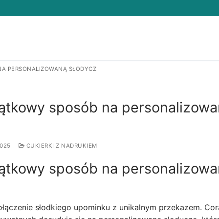
 NA PERSONALIZOWANĄ SŁODYCZ
Search for:
jątkowy sposób na personalizow
2025
CUKIERKI Z NADRUKIEM
jątkowy sposób na personalizow
ołączenie słodkiego upominku z unikalnym przekazem. Cor