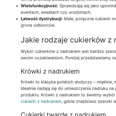
Wielofunkcyjność:
Sprawdzają się jako upominki
eventach, weselach czy urodzinach.
Łatwość dystrybucji:
Małe, poręczne cukierki m
grona odbiorców.
Jakie rodzaje cukierków z
Wybór cukierków z nadrukiem jest bardzo szer
swoim oczekiwaniom. Poniżej przedstawiamy naj
Krówki z nadrukiem
Krówki to klasyka polskich słodyczy – miękkie, 
Idealnie nadają się do umieszczenia nadruku na
produktu. Krówki z nadrukiem to świetny wybór 
cukierki z nadrukiem
, gdzie znajdziesz szeroki
Cukierki twarde z nadrukiem