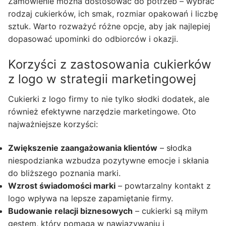
Zamówienie można dostosować do potrzeb – wybrać
rodzaj cukierków, ich smak, rozmiar opakowań i liczbę
sztuk. Warto rozważyć różne opcje, aby jak najlepiej
dopasować upominki do odbiorców i okazji.
Korzyści z zastosowania cukierków
z logo w strategii marketingowej
Cukierki z logo firmy to nie tylko słodki dodatek, ale
również efektywne narzędzie marketingowe. Oto
najważniejsze korzyści:
Zwiększenie zaangażowania klientów
– słodka
niespodzianka wzbudza pozytywne emocje i skłania
do bliższego poznania marki.
Wzrost świadomości marki
– powtarzalny kontakt z
logo wpływa na lepsze zapamiętanie firmy.
Budowanie relacji biznesowych
– cukierki są miłym
gestem, który pomaga w nawiązywaniu i