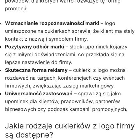
powodów, dla których warto rozważyć tę formę
promocji:
Wzmacnianie rozpoznawalności marki
– logo
umieszczone na cukierkach sprawia, że klient ma stały
kontakt z nazwą i symbolem firmy.
Pozytywny odbiór marki
– słodki upominek kojarzy
się z miłymi doświadczeniami, co przekłada się na
lepsze nastawienie do firmy.
Skuteczna forma reklamy
– cukierki z logo można
rozdawać na targach, konferencjach czy eventach
firmowych, zwiększając zasięg marketingowy.
Uniwersalność zastosowań
– sprawdzą się jako
upominek dla klientów, pracowników, partnerów
biznesowych czy podczas kampanii promocyjnych.
Jakie rodzaje cukierków z logo firmy
są dostępne?