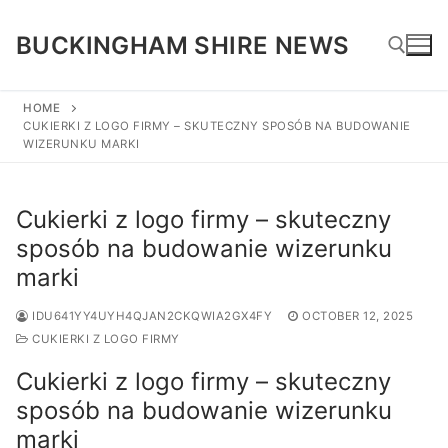
Skip
to
BUCKINGHAM SHIRE NEWS
content
HOME
CUKIERKI Z LOGO FIRMY – SKUTECZNY SPOSÓB NA BUDOWANIE
Search for:
WIZERUNKU MARKI
Cukierki z logo firmy – skuteczny
sposób na budowanie wizerunku
marki
IDU641YY4UYH4QJAN2CKQWIA2GX4FY
OCTOBER 12, 2025
CUKIERKI Z LOGO FIRMY
Cukierki z logo firmy – skuteczny
sposób na budowanie wizerunku
marki