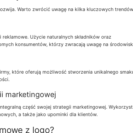
ozwija. Warto zwrócić uwagę na kilka kluczowych trendów
ki reklamowe. Użycie naturalnych składników oraz
mych konsumentów, którzy zwracają uwagę na środowisk
 Firmy, które oferują możliwość stworzenia unikalnego smak
ości.
gii marketingowej
integralną część swojej strategii marketingowej. Wykorzyst
owych, a także jako upominki dla klientów.
amowe z logo?