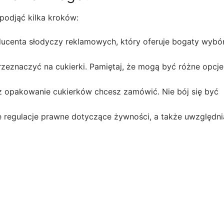
podjąć kilka kroków:
centa słodyczy reklamowych, który oferuje bogaty wybó
rzeznaczyć na cukierki. Pamiętaj, że mogą być różne opcj
az opakowanie cukierków chcesz zamówić. Nie bój się być
ie regulacje prawne dotyczące żywności, a także uwzględni