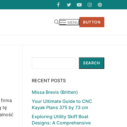
BUTTON
MENU
Search
SEARCH
RECENT POSTS
Missa Brevis (Britten)
 firma
Your Ultimate Guide to CNC
Kayak Plans 375 by 73 cm
ą tę
alność
Exploring Utility Skiff Boat
Designs: A Comprehensive