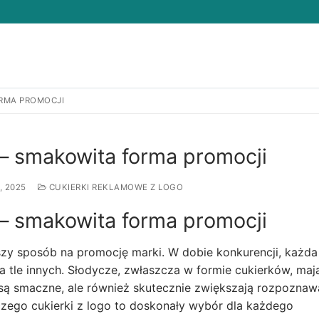
ORMA PROMOCJI
Search for:
 – smakowita forma promocji
, 2025
CUKIERKI REKLAMOWE Z LOGO
 – smakowita forma promocji
szy sposób na promocję marki. W dobie konkurencji, każda
a tle innych. Słodycze, zwłaszcza w formie cukierków, maj
 są smaczne, ale również skutecznie zwiększają rozpoznaw
aczego cukierki z logo to doskonały wybór dla każdego