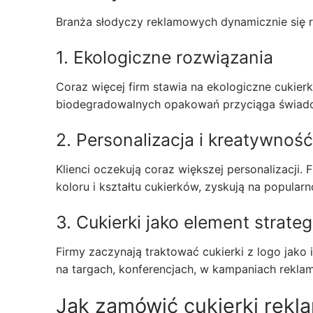
Branża słodyczy reklamowych dynamicznie się r
1. Ekologiczne rozwiązania
Coraz więcej firm stawia na ekologiczne cukier
biodegradowalnych opakowań przyciąga świado
2. Personalizacja i kreatywność
Klienci oczekują coraz większej personalizacji.
koloru i kształtu cukierków, zyskują na popularn
3. Cukierki jako element strate
Firmy zaczynają traktować cukierki z logo jako 
na targach, konferencjach, w kampaniach reklam
Jak zamówić cukierki rekl