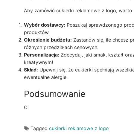
Aby zamówić cukierki reklamowe z logo, warto 
Wybór dostawcy:
Poszukaj sprawdzonego produ
produktów.
Określenie budżetu:
Zastanów się, ile chcesz p
różnych przedziałach cenowych.
Personalizacja:
Zdecyduj, jaki smak, kształt or
kreatywnym!
Skład:
Upewnij się, że cukierki spełniają wszelk
ewentualne alergie.
Podsumowanie
C
Tagged
cukierki reklamowe z logo