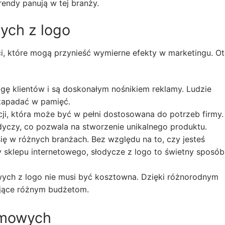
trendy panują w tej branży.
ych z logo
ci, które mogą przynieść wymierne efekty w marketingu. O
gę klientów i są doskonałym nośnikiem reklamy. Ludzie
 zapadać w pamięć.
ji, która może być w pełni dostosowana do potrzeb firmy.
dyczy, co pozwala na stworzenie unikalnego produktu.
ę w różnych branżach. Bez względu na to, czy jesteś
zy sklepu internetowego, słodycze z logo to świetny sposób
ych z logo nie musi być kosztowna. Dzięki różnorodnym
jące różnym budżetom.
amowych