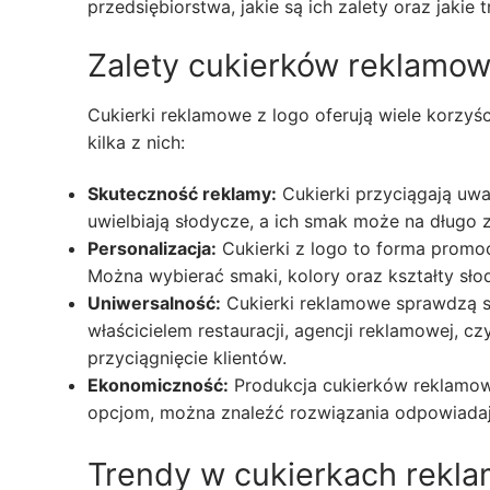
przedsiębiorstwa, jakie są ich zalety oraz jakie 
Zalety cukierków reklamow
Cukierki reklamowe z logo oferują wiele korzyś
kilka z nich:
Skuteczność reklamy:
Cukierki przyciągają uwa
uwielbiają słodycze, a ich smak może na długo
Personalizacja:
Cukierki z logo to forma promoc
Można wybierać smaki, kolory oraz kształty sło
Uniwersalność:
Cukierki reklamowe sprawdzą si
właścicielem restauracji, agencji reklamowej, c
przyciągnięcie klientów.
Ekonomiczność:
Produkcja cukierków reklamow
opcjom, można znaleźć rozwiązania odpowiada
Trendy w cukierkach rekl