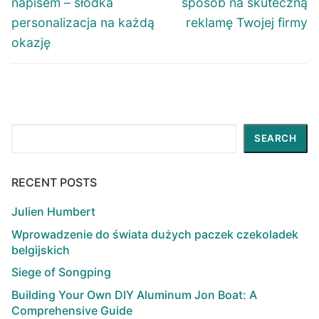
napisem – słodka
sposób na skuteczną
personalizacja na każdą
reklamę Twojej firmy
okazję
Search
SEARCH
RECENT POSTS
Julien Humbert
Wprowadzenie do świata dużych paczek czekoladek
belgijskich
Siege of Songping
Building Your Own DIY Aluminum Jon Boat: A
Comprehensive Guide