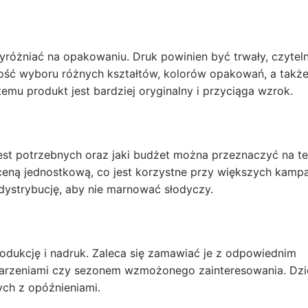
yróżniać na opakowaniu. Druk powinien być trwały, czyteln
iwość wyboru różnych kształtów, kolorów opakowań, a takż
emu produkt jest bardziej oryginalny i przyciąga wzrok.
est potrzebnych oraz jaki budżet można przeznaczyć na te
ceną jednostkową, co jest korzystne przy większych kamp
ystrybucję, aby nie marnować słodyczy.
odukcję i nadruk. Zaleca się zamawiać je z odpowiednim
rzeniami czy sezonem wzmożonego zainteresowania. Dzi
ych z opóźnieniami.