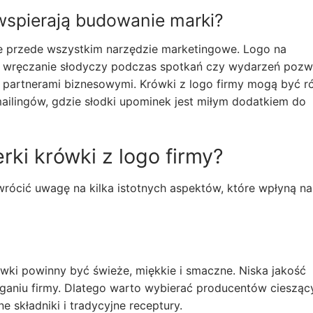
 wspierają budowanie marki?
ale przede wszystkim narzędzie marketingowe. Logo na
a wręczanie słodyczy podczas spotkań czy wydarzeń pozw
z partnerami biznesowymi. Krówki z logo firmy mogą być r
ailingów, gdzie słodki upominek jest miłym dodatkiem do
rki krówki z logo firmy?
rócić uwagę na kilka istotnych aspektów, które wpłyną na
wki powinny być świeże, miękkie i smaczne. Niska jakość
ganiu firmy. Dlatego warto wybierać producentów ciesząc
ne składniki i tradycyjne receptury.