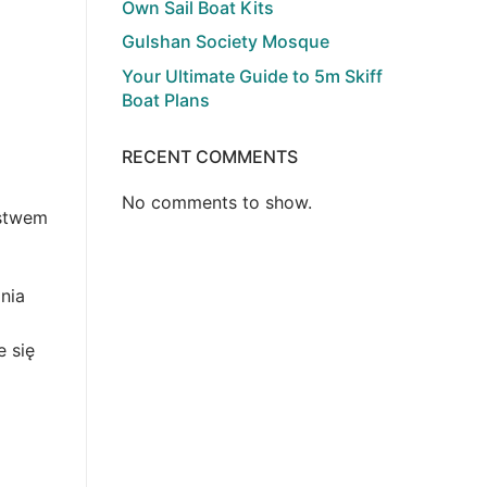
Own Sail Boat Kits
Gulshan Society Mosque
Your Ultimate Guide to 5m Skiff
Boat Plans
RECENT COMMENTS
No comments to show.
ństwem
nia
 się