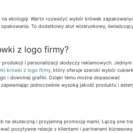
ę na ekologię. Warto rozważyć wybór krówek zapakowany
gu opakowania. To dodatkowy atut wizerunkowy, świadcząc
wki z logo firmy?
 w produkcji i personalizacji słodyczy reklamowych. Jednym
rki krówki z logo firmy
, który oferuje szeroki wybór cukier
ogo i dowolnej grafiki. Dzięki temu można dopasować
, zapewniając jednocześnie wysoką jakość produktu i este
ób na skuteczną i przyjemną promocję marki. Łączą one tr
ać pozytywne relacje z klientami i partnerami biznesowy