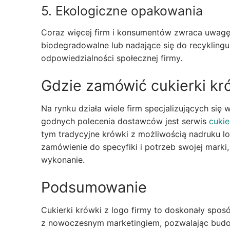
5. Ekologiczne opakowania
Coraz więcej firm i konsumentów zwraca uwag
biodegradowalne lub nadające się do recyklin
odpowiedzialności społecznej firmy.
Gdzie zamówić cukierki kró
Na rynku działa wiele firm specjalizujących się
godnych polecenia dostawców jest serwis
cukie
tym tradycyjne krówki z możliwością nadruku l
zamówienie do specyfiki i potrzeb swojej marki
wykonanie.
Podsumowanie
Cukierki krówki z logo firmy to doskonały spos
z nowoczesnym marketingiem, pozwalając budow