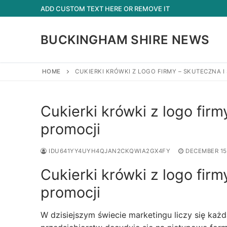
Skip
ADD CUSTOM TEXT HERE OR REMOVE IT
to
content
BUCKINGHAM SHIRE NEWS
HOME
CUKIERKI KRÓWKI Z LOGO FIRMY – SKUTECZNA 
Cukierki krówki z logo firm
promocji
IDU641YY4UYH4QJAN2CKQWIA2GX4FY
DECEMBER 15
Cukierki krówki z logo firm
promocji
W dzisiejszym świecie marketingu liczy się każd