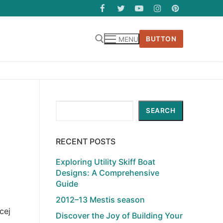
BUTTON
MENU
Search
SEARCH
RECENT POSTS
Exploring Utility Skiff Boat
Designs: A Comprehensive
Guide
2012–13 Mestis season
cej
Discover the Joy of Building Your