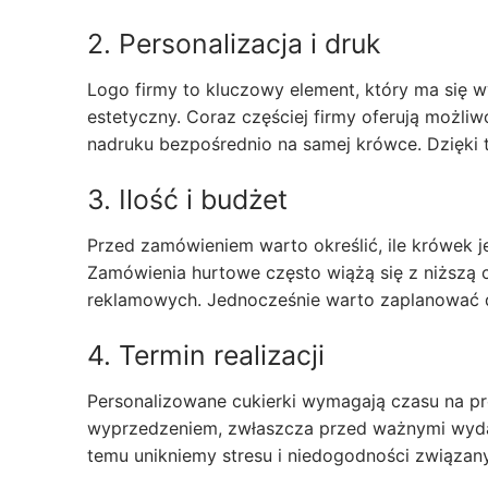
2. Personalizacja i druk
Logo firmy to kluczowy element, który ma się w
estetyczny. Coraz częściej firmy oferują możl
nadruku bezpośrednio na samej krówce. Dzięki t
3. Ilość i budżet
Przed zamówieniem warto określić, ile krówek j
Zamówienia hurtowe często wiążą się z niższą 
reklamowych. Jednocześnie warto zaplanować d
4. Termin realizacji
Personalizowane cukierki wymagają czasu na pr
wyprzedzeniem, zwłaszcza przed ważnymi wyda
temu unikniemy stresu i niedogodności związan