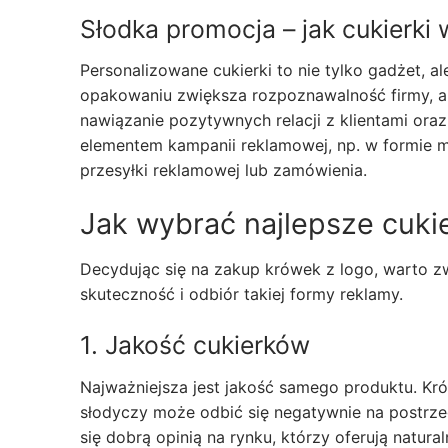
Słodka promocja – jak cukierki
Personalizowane cukierki to nie tylko gadżet, 
opakowaniu zwiększa rozpoznawalność firmy, 
nawiązanie pozytywnych relacji z klientami ora
elementem kampanii reklamowej, np. w formie m
przesyłki reklamowej lub zamówienia.
Jak wybrać najlepsze cukie
Decydując się na zakup krówek z logo, warto zw
skuteczność i odbiór takiej formy reklamy.
1. Jakość cukierków
Najważniejsza jest jakość samego produktu. Kró
słodyczy może odbić się negatywnie na postrze
się dobrą opinią na rynku, którzy oferują natural