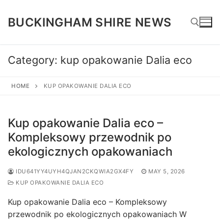
Skip
to
BUCKINGHAM SHIRE NEWS
content
Category:
kup opakowanie Dalia eco
Search for:
HOME
KUP OPAKOWANIE DALIA ECO
Kup opakowanie Dalia eco –
Kompleksowy przewodnik po
ekologicznych opakowaniach
IDU641YY4UYH4QJAN2CKQWIA2GX4FY
MAY 5, 2026
KUP OPAKOWANIE DALIA ECO
Kup opakowanie Dalia eco – Kompleksowy
przewodnik po ekologicznych opakowaniach W