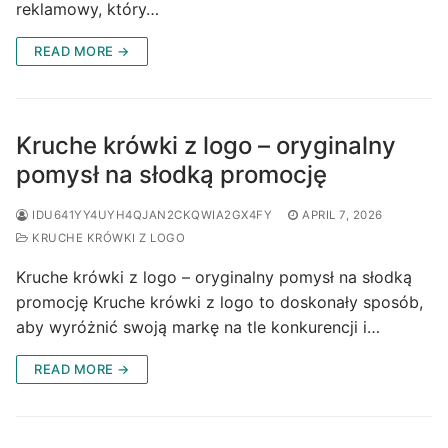
reklamowy, który…
READ MORE →
Kruche krówki z logo – oryginalny
pomysł na słodką promocję
IDU641YY4UYH4QJAN2CKQWIA2GX4FY
APRIL 7, 2026
KRUCHE KRÓWKI Z LOGO
Kruche krówki z logo – oryginalny pomysł na słodką
promocję Kruche krówki z logo to doskonały sposób,
aby wyróżnić swoją markę na tle konkurencji i…
READ MORE →