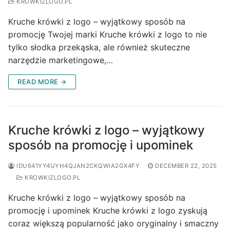
KROWKIZLOGO.PL
Kruche krówki z logo – wyjątkowy sposób na
promocję Twojej marki Kruche krówki z logo to nie
tylko słodka przekąska, ale również skuteczne
narzędzie marketingowe,…
READ MORE →
Kruche krówki z logo – wyjątkowy
sposób na promocję i upominek
IDU641YY4UYH4QJAN2CKQWIA2GX4FY
DECEMBER 22, 2025
KROWKIZLOGO.PL
Kruche krówki z logo – wyjątkowy sposób na
promocję i upominek Kruche krówki z logo zyskują
coraz większą popularność jako oryginalny i smaczny