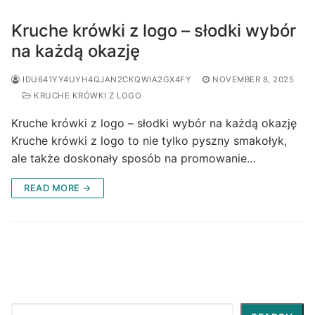
Kruche krówki z logo – słodki wybór
na każdą okazję
IDU641YY4UYH4QJAN2CKQWIA2GX4FY
NOVEMBER 8, 2025
KRUCHE KRÓWKI Z LOGO
Kruche krówki z logo – słodki wybór na każdą okazję
Kruche krówki z logo to nie tylko pyszny smakołyk,
ale także doskonały sposób na promowanie…
READ MORE →
Search