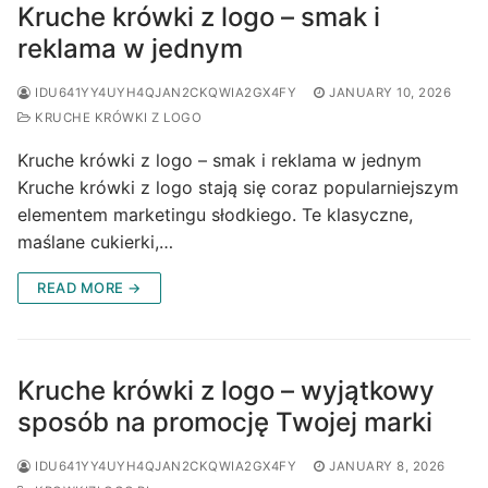
Kruche krówki z logo – smak i
reklama w jednym
IDU641YY4UYH4QJAN2CKQWIA2GX4FY
JANUARY 10, 2026
KRUCHE KRÓWKI Z LOGO
Kruche krówki z logo – smak i reklama w jednym
Kruche krówki z logo stają się coraz popularniejszym
elementem marketingu słodkiego. Te klasyczne,
maślane cukierki,…
READ MORE →
Kruche krówki z logo – wyjątkowy
sposób na promocję Twojej marki
IDU641YY4UYH4QJAN2CKQWIA2GX4FY
JANUARY 8, 2026