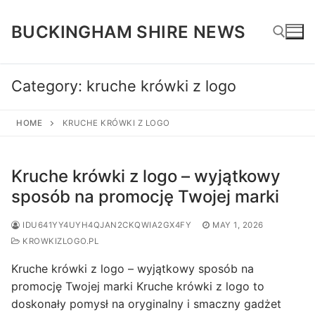
Skip
to
BUCKINGHAM SHIRE NEWS
content
Category:
kruche krówki z logo
Search for:
HOME
KRUCHE KRÓWKI Z LOGO
Kruche krówki z logo – wyjątkowy
sposób na promocję Twojej marki
IDU641YY4UYH4QJAN2CKQWIA2GX4FY
MAY 1, 2026
KROWKIZLOGO.PL
Kruche krówki z logo – wyjątkowy sposób na
promocję Twojej marki Kruche krówki z logo to
doskonały pomysł na oryginalny i smaczny gadżet