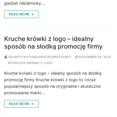
gadżet reklamowy.…
READ MORE →
Kruche krówki z logo – idealny
sposób na słodką promocję firmy
IDU641YY4UYH4QJAN2CKQWIA2GX4FY
NOVEMBER 24, 2025
KRUCHE KRÓWKI Z LOGO
Kruche krówki z logo – idealny sposób na słodką
promocję firmy Kruche krówki z logo to coraz
popularniejszy sposób na oryginalne i skuteczne
promowanie marki.…
READ MORE →