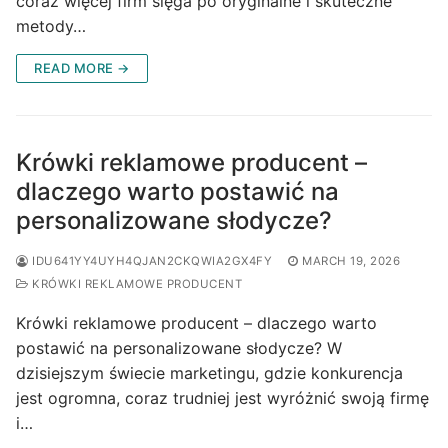
coraz więcej firm sięga po oryginalne i skuteczne
metody…
READ MORE →
Krówki reklamowe producent –
dlaczego warto postawić na
personalizowane słodycze?
IDU641YY4UYH4QJAN2CKQWIA2GX4FY
MARCH 19, 2026
KRÓWKI REKLAMOWE PRODUCENT
Krówki reklamowe producent – dlaczego warto
postawić na personalizowane słodycze? W
dzisiejszym świecie marketingu, gdzie konkurencja
jest ogromna, coraz trudniej jest wyróżnić swoją firmę
i…