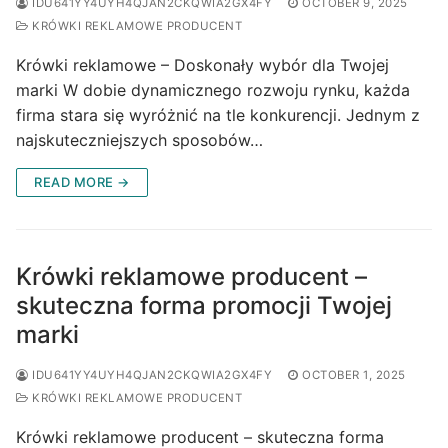
IDU641YY4UYH4QJAN2CKQWIA2GX4FY
OCTOBER 9, 2025
KRÓWKI REKLAMOWE PRODUCENT
Krówki reklamowe – Doskonały wybór dla Twojej
marki W dobie dynamicznego rozwoju rynku, każda
firma stara się wyróżnić na tle konkurencji. Jednym z
najskuteczniejszych sposobów…
READ MORE →
Krówki reklamowe producent –
skuteczna forma promocji Twojej
marki
IDU641YY4UYH4QJAN2CKQWIA2GX4FY
OCTOBER 1, 2025
KRÓWKI REKLAMOWE PRODUCENT
Krówki reklamowe producent – skuteczna forma