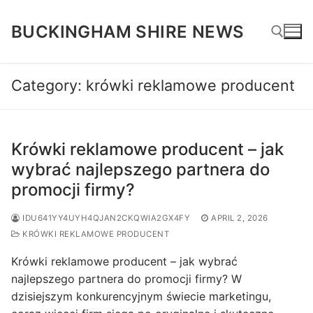
Skip
to
BUCKINGHAM SHIRE NEWS
content
Category:
krówki reklamowe producent
Search for:
Krówki reklamowe producent – jak
wybrać najlepszego partnera do
promocji firmy?
IDU641YY4UYH4QJAN2CKQWIA2GX4FY
APRIL 2, 2026
KRÓWKI REKLAMOWE PRODUCENT
Krówki reklamowe producent – jak wybrać
najlepszego partnera do promocji firmy? W
dzisiejszym konkurencyjnym świecie marketingu,