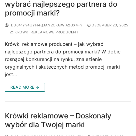
wybrać najlepszego partnera do
promocji marki?
IDU641YY4UYH4QJAN2CKQWIA2GX4FY
DECEMBER 20, 2025
KRÓWKI REKLAMOWE PRODUCENT
Krówki reklamowe producent – jak wybrać
najlepszego partnera do promocji marki? W dobie
rosnącej konkurencji na rynku, znalezienie
oryginalnych i skutecznych metod promocji marki
jest…
READ MORE →
Krówki reklamowe – Doskonały
wybór dla Twojej marki