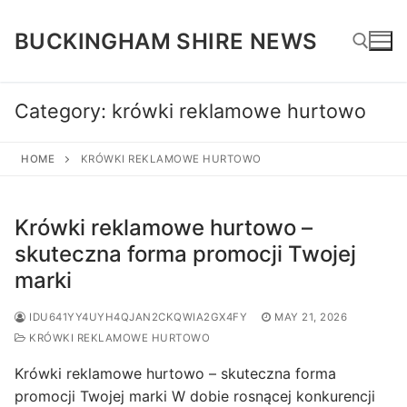
Skip
to
BUCKINGHAM SHIRE NEWS
content
Category:
krówki reklamowe hurtowo
Search for:
HOME
KRÓWKI REKLAMOWE HURTOWO
Krówki reklamowe hurtowo –
skuteczna forma promocji Twojej
marki
IDU641YY4UYH4QJAN2CKQWIA2GX4FY
MAY 21, 2026
KRÓWKI REKLAMOWE HURTOWO
Krówki reklamowe hurtowo – skuteczna forma
promocji Twojej marki W dobie rosnącej konkurencji