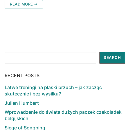
READ MORE →
Search
SEARCH
RECENT POSTS
Łatwe treningi na płaski brzuch – jak zacząć
skutecznie i bez wysiłku?
Julien Humbert
Wprowadzenie do świata dużych paczek czekoladek
belgijskich
Siege of Songping