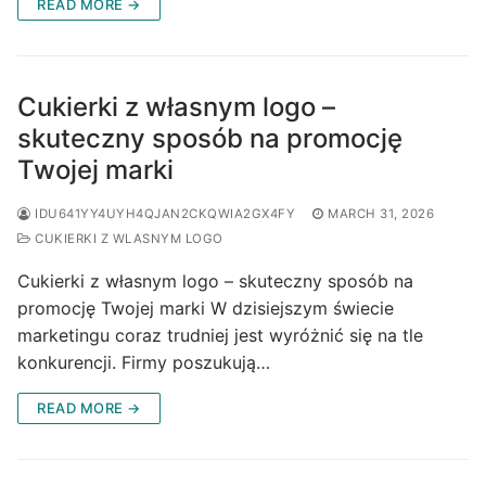
READ MORE →
Cukierki z własnym logo –
skuteczny sposób na promocję
Twojej marki
IDU641YY4UYH4QJAN2CKQWIA2GX4FY
MARCH 31, 2026
CUKIERKI Z WLASNYM LOGO
Cukierki z własnym logo – skuteczny sposób na
promocję Twojej marki W dzisiejszym świecie
marketingu coraz trudniej jest wyróżnić się na tle
konkurencji. Firmy poszukują…
READ MORE →