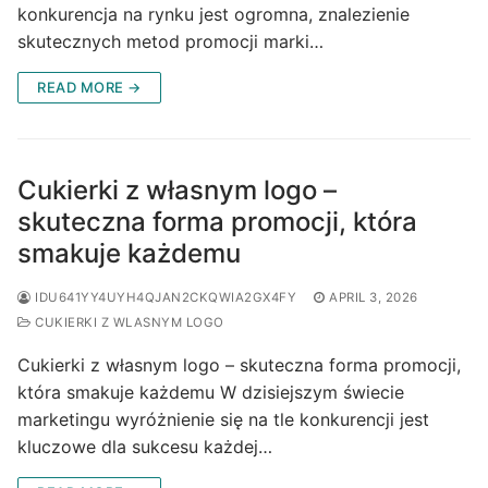
konkurencja na rynku jest ogromna, znalezienie
skutecznych metod promocji marki…
READ MORE →
Cukierki z własnym logo –
skuteczna forma promocji, która
smakuje każdemu
IDU641YY4UYH4QJAN2CKQWIA2GX4FY
APRIL 3, 2026
CUKIERKI Z WLASNYM LOGO
Cukierki z własnym logo – skuteczna forma promocji,
która smakuje każdemu W dzisiejszym świecie
marketingu wyróżnienie się na tle konkurencji jest
kluczowe dla sukcesu każdej…