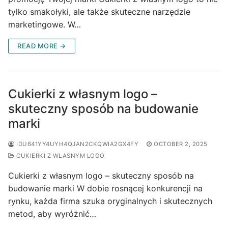
tylko smakołyki, ale także skuteczne narzędzie
marketingowe. W…
READ MORE →
Cukierki z własnym logo –
skuteczny sposób na budowanie
marki
IDU641YY4UYH4QJAN2CKQWIA2GX4FY
OCTOBER 2, 2025
CUKIERKI Z WLASNYM LOGO
Cukierki z własnym logo – skuteczny sposób na
budowanie marki W dobie rosnącej konkurencji na
rynku, każda firma szuka oryginalnych i skutecznych
metod, aby wyróżnić…