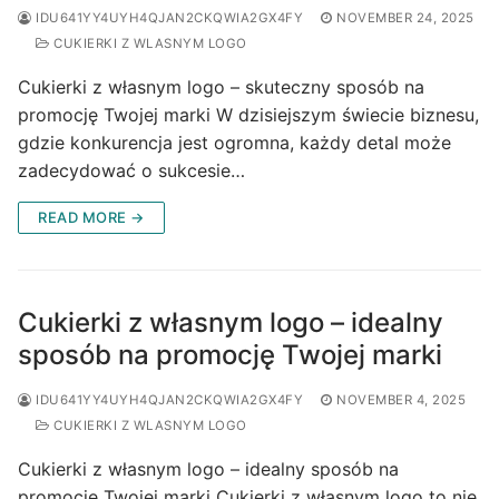
IDU641YY4UYH4QJAN2CKQWIA2GX4FY
NOVEMBER 24, 2025
CUKIERKI Z WLASNYM LOGO
Cukierki z własnym logo – skuteczny sposób na
promocję Twojej marki W dzisiejszym świecie biznesu,
gdzie konkurencja jest ogromna, każdy detal może
zadecydować o sukcesie…
READ MORE →
Cukierki z własnym logo – idealny
sposób na promocję Twojej marki
IDU641YY4UYH4QJAN2CKQWIA2GX4FY
NOVEMBER 4, 2025
CUKIERKI Z WLASNYM LOGO
Cukierki z własnym logo – idealny sposób na
promocję Twojej marki Cukierki z własnym logo to nie