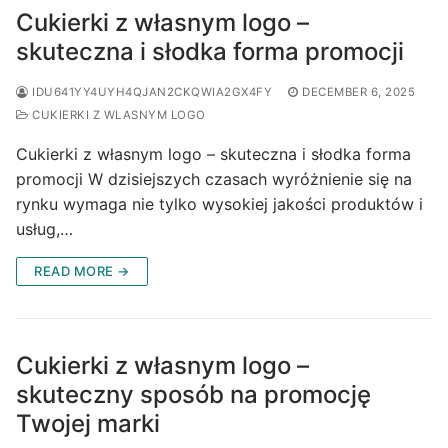
Cukierki z własnym logo –
skuteczna i słodka forma promocji
IDU641YY4UYH4QJAN2CKQWIA2GX4FY
DECEMBER 6, 2025
CUKIERKI Z WLASNYM LOGO
Cukierki z własnym logo – skuteczna i słodka forma
promocji W dzisiejszych czasach wyróżnienie się na
rynku wymaga nie tylko wysokiej jakości produktów i
usług,…
READ MORE →
Cukierki z własnym logo –
skuteczny sposób na promocję
Twojej marki